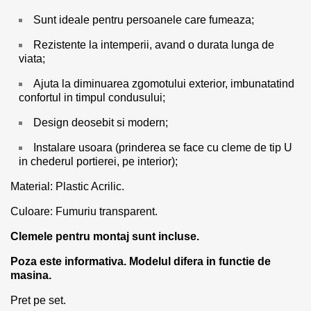
Sunt ideale pentru persoanele care fumeaza;
Rezistente la intemperii, avand o durata lunga de
viata;
Ajuta la diminuarea zgomotului exterior, imbunatatind
confortul in timpul condusului;
Design deosebit si modern;
Instalare usoara (prinderea se face cu cleme de tip U
in chederul portierei, pe interior);
Material: Plastic Acrilic.
Culoare: Fumuriu transparent.
Clemele pentru montaj sunt incluse.
Poza este informativa. Modelul difera in functie de
masina.
Pret pe set.