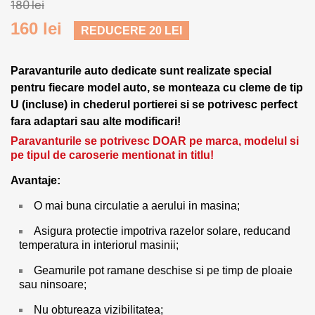
180 lei
160 lei
REDUCERE 20 LEI
Paravanturile auto dedicate sunt realizate special
pentru fiecare model auto, se monteaza cu cleme de tip
U (incluse) in chederul portierei si se potrivesc perfect
fara adaptari sau alte modificari!
Paravanturile se potrivesc DOAR pe marca, modelul si
pe tipul de caroserie mentionat in titlu!
Avantaje:
O mai buna circulatie a aerului in masina;
Asigura protectie impotriva razelor solare, reducand
temperatura in interiorul masinii;
Geamurile pot ramane deschise si pe timp de ploaie
sau ninsoare;
Nu obtureaza vizibilitatea;