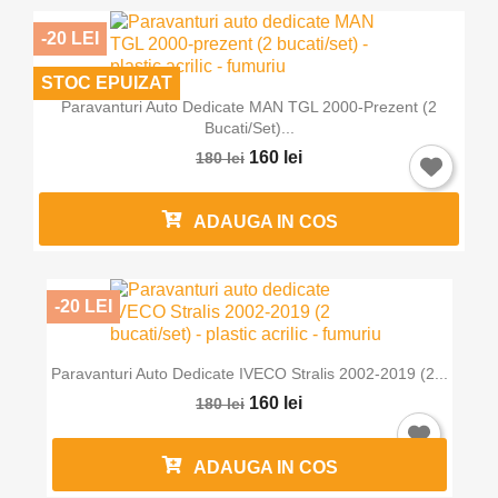
-20 LEI
STOC EPUIZAT
Paravanturi Auto Dedicate MAN TGL 2000-Prezent (2
Bucati/set)...
160 lei
180 lei
ADAUGA IN COS
-20 LEI
Paravanturi Auto Dedicate IVECO Stralis 2002-2019 (2...
160 lei
180 lei
ADAUGA IN COS