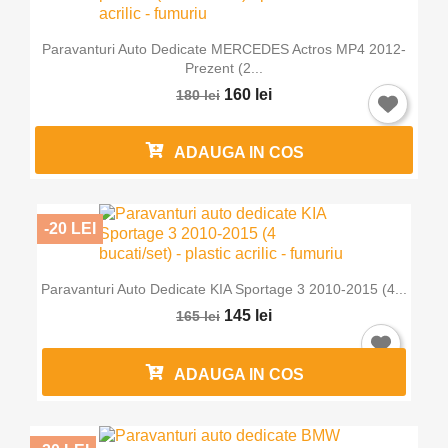
Paravanturi Auto Dedicate MERCEDES Actros MP4 2012-
Prezent (2...
160 lei
180 lei
ADAUGA IN COS
-20 LEI
Paravanturi Auto Dedicate KIA Sportage 3 2010-2015 (4...
145 lei
165 lei
ADAUGA IN COS