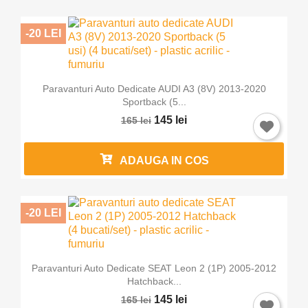
-20 LEI
Paravanturi Auto Dedicate AUDI A3 (8V) 2013-2020
Sportback (5...
145 lei
165 lei
ADAUGA IN COS
-20 LEI
Paravanturi Auto Dedicate SEAT Leon 2 (1P) 2005-2012
Hatchback...
145 lei
165 lei