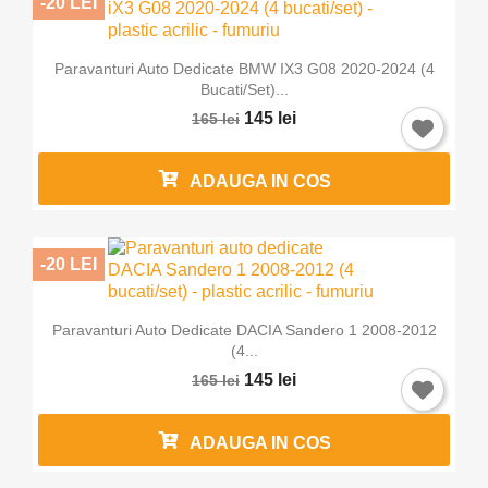
-20 LEI
Paravanturi Auto Dedicate BMW IX3 G08 2020-2024 (4
Bucati/set)...
145 lei
165 lei
ADAUGA IN COS
-20 LEI
Paravanturi Auto Dedicate DACIA Sandero 1 2008-2012
(4...
145 lei
165 lei
ADAUGA IN COS