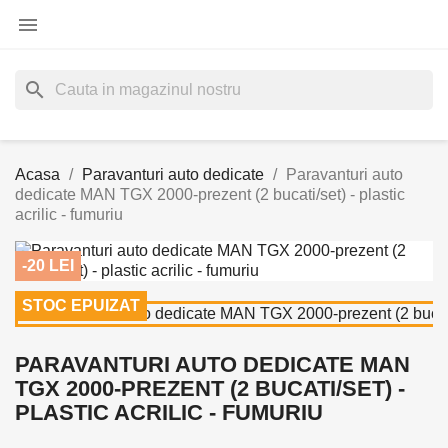

search
Acasa
Paravanturi auto dedicate
Paravanturi auto
dedicate MAN TGX 2000-prezent (2 bucati/set) - plastic
acrilic - fumuriu
-20 LEI
STOC EPUIZAT
PARAVANTURI AUTO DEDICATE MAN
TGX 2000-PREZENT (2 BUCATI/SET) -
PLASTIC ACRILIC - FUMURIU