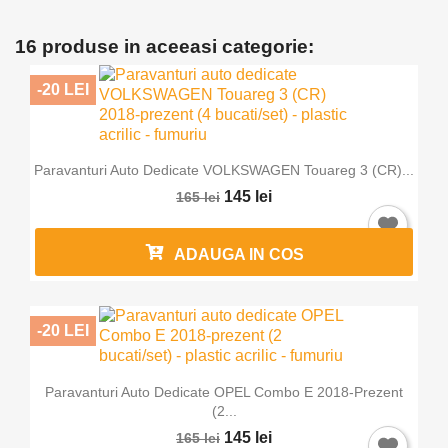
16 produse in aceeasi categorie:
-20 LEI
Paravanturi Auto Dedicate VOLKSWAGEN Touareg 3 (CR)...
145 lei
165 lei
ADAUGA IN COS
-20 LEI
Paravanturi Auto Dedicate OPEL Combo E 2018-Prezent
(2...
145 lei
165 lei