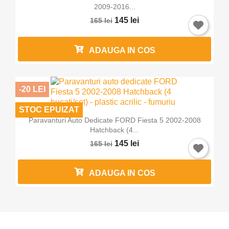
2009-2016...
145 lei
165 lei
ADAUGA IN COS
-20 LEI
STOC EPUIZAT
Paravanturi Auto Dedicate FORD Fiesta 5 2002-2008
Hatchback (4...
145 lei
165 lei
ADAUGA IN COS