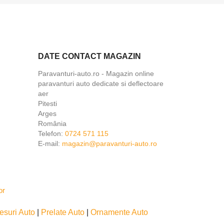
DATE CONTACT MAGAZIN
Paravanturi-auto.ro - Magazin online
paravanturi auto dedicate si deflectoare
aer
Pitesti
Arges
România
Telefon:
0724 571 115
E-mail:
magazin@paravanturi-auto.ro
esuri Auto
|
Prelate Auto
|
Ornamente Auto