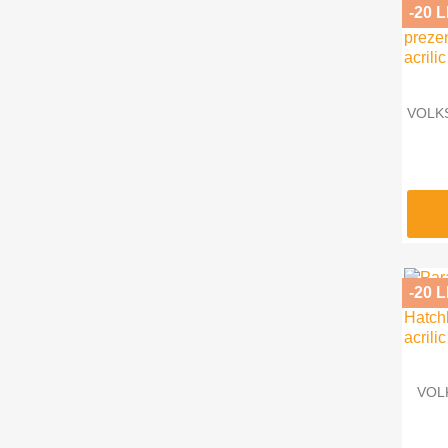
-20 L
VOLKS
-20 L
VOLK