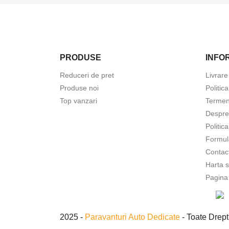
PRODUSE
INFOR
Reduceri de pret
Livrare
Produse noi
Politic
Top vanzari
Termeni
Despre
Politic
Formul
Contac
Harta s
Pagina
2025 -
Paravanturi Auto Dedicate
- Toate Drept