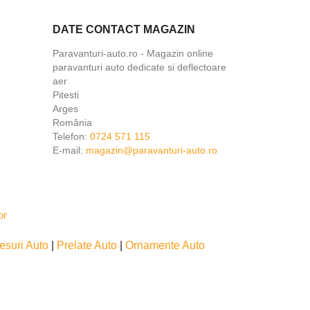
DATE CONTACT MAGAZIN
Paravanturi-auto.ro - Magazin online
paravanturi auto dedicate si deflectoare
aer
Pitesti
Arges
România
Telefon:
0724 571 115
E-mail:
magazin@paravanturi-auto.ro
esuri Auto
|
Prelate Auto
|
Ornamente Auto