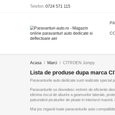
Telefon:
0724 571 115
PA
C
Acasa
Marci
CITROEN Jumpy
Lista de produse dupa marca 
Paravanturile auto dedicate sunt realizate special pe
Paravanturile se dovedesc extrem de eficiente deoare
elimina riscul de aburire a geamurilor laterale, pro
patrunderii picaturilor de ploaie in interiorul masini
Mai jos regasiti toate paravanturile auto compati