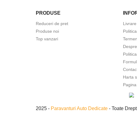
PRODUSE
INFOR
Reduceri de pret
Livrare
Produse noi
Politic
Top vanzari
Termeni
Despre
Politic
Formul
Contac
Harta s
Pagina
2025 -
Paravanturi Auto Dedicate
- Toate Drept