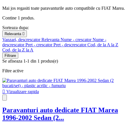
Mai jos regasiti toate paravanturile auto compatibile cu FIAT Marea.
Contine 1 produs.
Sorteaza dupa:
Relevanta

Vanzari, descrescator
Relevanta
Nume - crescator
Nume -
descrescator
Pret - crescator
Pret - descrescator
Cod, de la A la Z
Cod, de la Z la A
Filtrare
Se afiseaza 1-1 din 1 produs(e)
Filtre active

Vizualizare rapida
Paravanturi auto dedicate FIAT Marea
1996-2002 Sedan (2...