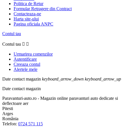
Politica de Retur
Formular Retragere din Contract
Contacteaza-ne
Harta site-ului
Pagina oficiala ANPC
Contul tau
Contul tau


Urmarirea comenzilor
Autentificare
Creeaza contul
Alertele mele
Date contact magazin
keyboard_arrow_down
keyboard_arrow_up
Date contact magazin
Paravanturi-auto.ro - Magazin online paravanturi auto dedicate si
deflectoare aer
Pitesti
Arges
România
Telefon:
0724 571 115