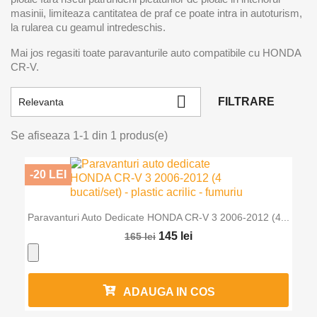
masinii, limiteaza cantitatea de praf ce poate intra in autoturism,
la rularea cu geamul intredeschis.
Mai jos regasiti toate paravanturile auto compatibile cu HONDA
CR-V.

FILTRARE
Relevanta
Se afiseaza 1-1 din 1 produs(e)
-20 LEI
Paravanturi Auto Dedicate HONDA CR-V 3 2006-2012 (4...
145 lei
165 lei
ADAUGA IN COS