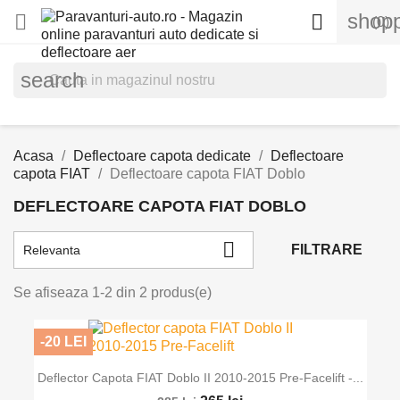
shopp


(0)
search
Acasa
Deflectoare capota dedicate
Deflectoare
capota FIAT
Deflectoare capota FIAT Doblo
DEFLECTOARE CAPOTA FIAT DOBLO

FILTRARE
Relevanta
Se afiseaza 1-2 din 2 produs(e)
-20 LEI
Deflector Capota FIAT Doblo II 2010-2015 Pre-Facelift -...