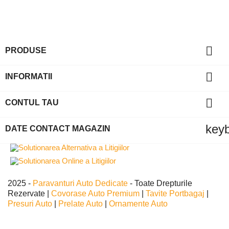

PRODUSE

INFORMATII

CONTUL TAU
key
DATE CONTACT MAGAZIN
2025 -
Paravanturi Auto Dedicate
- Toate Drepturile
Rezervate |
Covorase Auto Premium
|
Tavite Portbagaj
|
Presuri Auto
|
Prelate Auto
|
Ornamente Auto