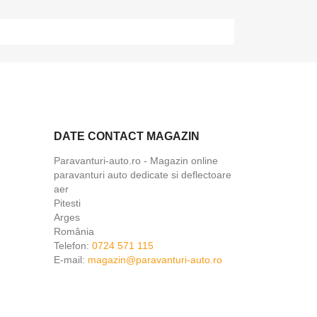
DATE CONTACT MAGAZIN
×
Paravanturi-auto.ro - Magazin online
paravanturi auto dedicate si deflectoare
aer
Pitesti
Arges
România
Telefon:
0724 571 115
E-mail:
magazin@paravanturi-auto.ro