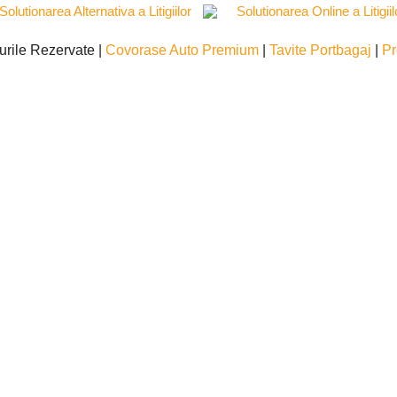
urile Rezervate |
Covorase Auto Premium
|
Tavite Portbagaj
|
Pr