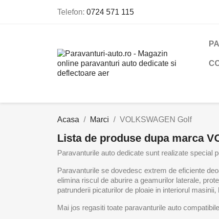
Telefon:
0724 571 115
PA
C
Acasa
Marci
VOLKSWAGEN Golf
Lista de produse dupa marca
Paravanturile auto dedicate sunt realizate special pe
Paravanturile se dovedesc extrem de eficiente deoare
elimina riscul de aburire a geamurilor laterale, pro
patrunderii picaturilor de ploaie in interiorul masini
Mai jos regasiti toate paravanturile auto compat