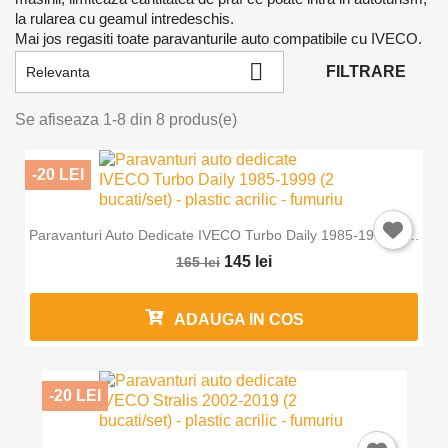
la rularea cu geamul intredeschis.
Mai jos regasiti toate paravanturile auto compatibile cu IVECO.

FILTRARE
Relevanta
Se afiseaza 1-8 din 8 produs(e)
-20 LEI
Paravanturi Auto Dedicate IVECO Turbo Daily 1985-1999 (2...
145 lei
165 lei
ADAUGA IN COS
-20 LEI