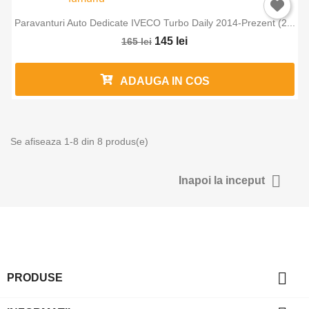
Paravanturi Auto Dedicate IVECO Turbo Daily 2014-Prezent (2...
145 lei
165 lei
ADAUGA IN COS
Se afiseaza 1-8 din 8 produs(e)

Inapoi la inceput

PRODUSE