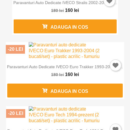
Paravanturi Auto Dedicate IVECO Stralis 2002-2019 (2...
160 lei
180 lei
ADAUGA IN COS
-20 LEI
Paravanturi Auto Dedicate IVECO Euro Trakker 1993-2004 (2...
160 lei
180 lei
ADAUGA IN COS
-20 LEI