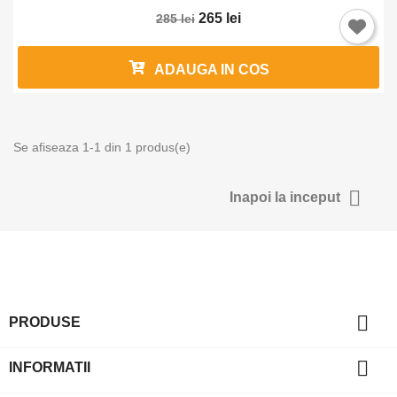
265 lei
285 lei
ADAUGA IN COS
Intra in cont
Se afiseaza 1-1 din 1 produs(e)
Trebuie sa fi logat in contul de client pentru a salva produse in L
Favorite.

Inapoi la inceput
Anuleaza
Intra in 

PRODUSE

INFORMATII