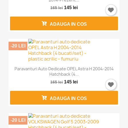
145 lei
165 lei
ADAUGA IN COS
-20 LEI
Paravanturi Auto Dedicate OPEL Astra H 2004-2014
Hatchback (4...
145 lei
165 lei
ADAUGA IN COS
-20 LEI