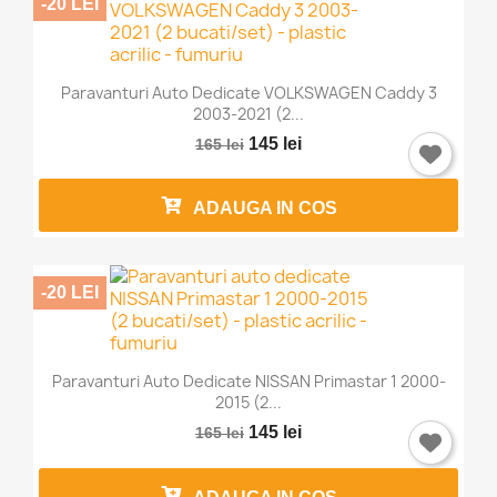
-20 LEI
Paravanturi Auto Dedicate VOLKSWAGEN Caddy 3
2003-2021 (2...
145 lei
165 lei
ADAUGA IN COS
-20 LEI
Paravanturi Auto Dedicate NISSAN Primastar 1 2000-
2015 (2...
145 lei
165 lei