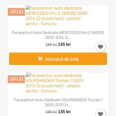
-20 LEI
Paravanturi Auto Dedicate MERCEDES Vito 2 (W639)
2003-2014 (2...
145 lei
165 lei
ADAUGA IN COS
-20 LEI
Paravanturi Auto Dedicate VOLKSWAGEN Touran 1
2003-2015 (4...
145 lei
165 lei