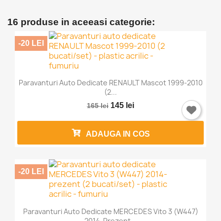
16 produse in aceeasi categorie:
-20 LEI
Paravanturi Auto Dedicate RENAULT Mascot 1999-2010
(2...
145 lei
165 lei
ADAUGA IN COS
-20 LEI
Paravanturi Auto Dedicate MERCEDES Vito 3 (W447)
2014-Prezent...