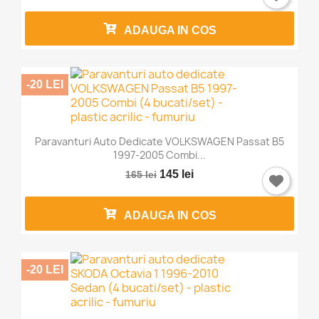
ADAUGA IN COS
-20 LEI
Paravanturi Auto Dedicate VOLKSWAGEN Passat B5
1997-2005 Combi...
145 lei
165 lei
ADAUGA IN COS
-20 LEI