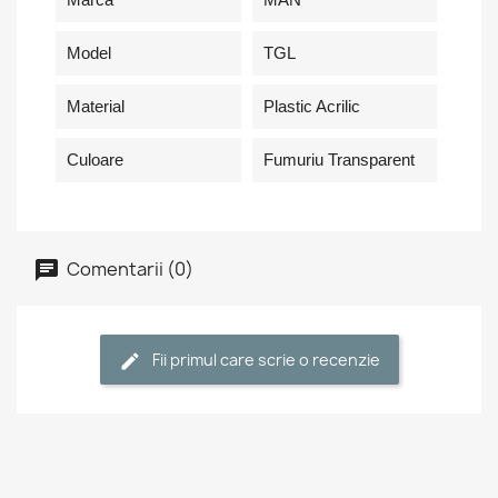
Model
TGL
Material
Plastic Acrilic
Culoare
Fumuriu Transparent
Comentarii (0)
Fii primul care scrie o recenzie