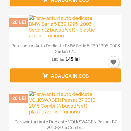
ADAUGA IN COS
-20 LEI
Paravanturi Auto Dedicate BMW Seria 5 E39 1995-2003
Sedan (2...
145 lei
165 lei
ADAUGA IN COS
-20 LEI
Paravanturi Auto Dedicate VOLKSWAGEN Passat B7
2010-2015 Combi...