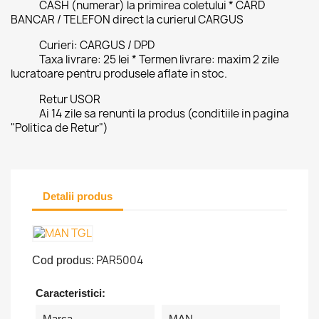
CASH (numerar) la primirea coletului * CARD
BANCAR / TELEFON direct la curierul CARGUS
Curieri: CARGUS / DPD
Taxa livrare: 25 lei * Termen livrare: maxim 2 zile
lucratoare pentru produsele aflate in stoc.
Retur USOR
Ai 14 zile sa renunti la produs (conditiile in pagina
"Politica de Retur")
Detalii produs
PAR5004
Cod produs:
Caracteristici:
Marca
MAN