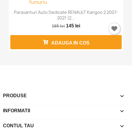
Paravanturi Auto Dedicate RENAULT Kangoo 2 2007-
2021 (2...
145 lei
165 lei
ADAUGA IN COS

PRODUSE

INFORMATII

CONTUL TAU