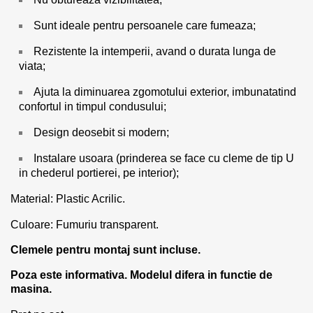
Sunt ideale pentru persoanele care fumeaza;
Rezistente la intemperii, avand o durata lunga de
viata;
Ajuta la diminuarea zgomotului exterior, imbunatatind
confortul in timpul condusului;
Design deosebit si modern;
Instalare usoara (prinderea se face cu cleme de tip U
in chederul portierei, pe interior);
Material: Plastic Acrilic.
Culoare: Fumuriu transparent.
Clemele pentru montaj sunt incluse.
Poza este informativa. Modelul difera in functie de
masina.