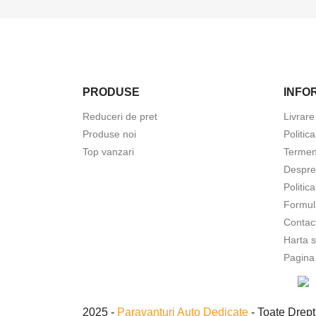
PRODUSE
INFOR
Reduceri de pret
Livrare
Produse noi
Politic
Top vanzari
Termeni
Despre
Politic
Formul
Contac
Harta s
Pagina
2025 -
Paravanturi Auto Dedicate
- Toate Drept