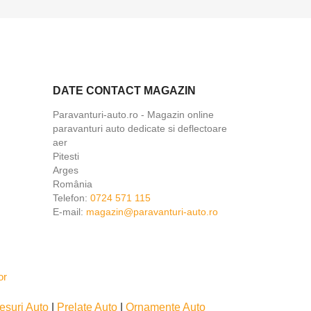
DATE CONTACT MAGAZIN
Paravanturi-auto.ro - Magazin online
paravanturi auto dedicate si deflectoare
aer
Pitesti
Arges
România
Telefon:
0724 571 115
E-mail:
magazin@paravanturi-auto.ro
esuri Auto
|
Prelate Auto
|
Ornamente Auto