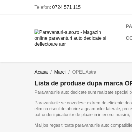
Telefon:
0724 571 115
PA
C
Acasa
Marci
OPEL Astra
Lista de produse dupa marca O
Paravanturile auto dedicate sunt realizate special pe
Paravanturile se dovedesc extrem de eficiente deoare
elimina riscul de aburire a geamurilor laterale, pro
patrunderii picaturilor de ploaie in interiorul masini
Mai jos regasiti toate paravanturile auto compatibi