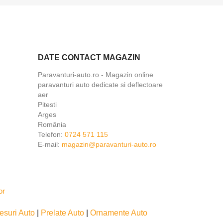
DATE CONTACT MAGAZIN
Paravanturi-auto.ro - Magazin online
paravanturi auto dedicate si deflectoare
aer
×
Pitesti
Arges
România
Telefon:
0724 571 115
E-mail:
magazin@paravanturi-auto.ro
esuri Auto
|
Prelate Auto
|
Ornamente Auto