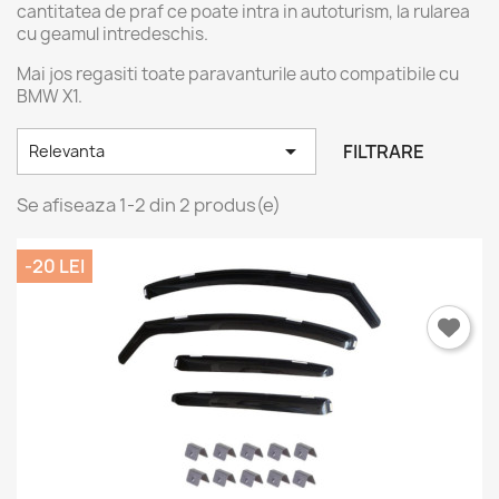
cantitatea de praf ce poate intra in autoturism, la rularea
cu geamul intredeschis.
Mai jos regasiti toate paravanturile auto compatibile cu
BMW X1.

FILTRARE
Relevanta
Se afiseaza 1-2 din 2 produs(e)
-20 LEI