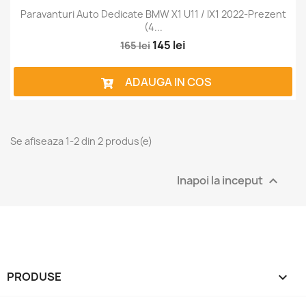
Paravanturi Auto Dedicate BMW X1 U11 / IX1 2022-Prezent
(4...
145 lei
165 lei
ADAUGA IN COS
Se afiseaza 1-2 din 2 produs(e)
Inapoi la inceput

PRODUSE
