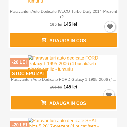
Paravanturi Auto Dedicate IVECO Turbo Daily 2014-Prezent
(2...
145 lei
165 lei
ADAUGA IN COS
-20 LEI
STOC EPUIZAT
Paravanturi Auto Dedicate FORD Galaxy 1 1995-2006 (4...
145 lei
165 lei
ADAUGA IN COS
-20 LEI