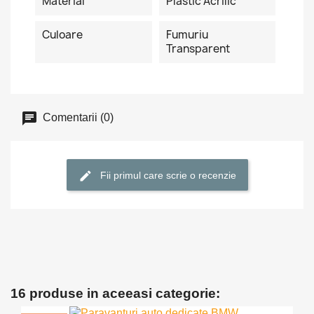
Material
Plastic Acrilic
Culoare
Fumuriu
Transparent
Comentarii (0)
Fii primul care scrie o recenzie
16 produse in aceeasi categorie: