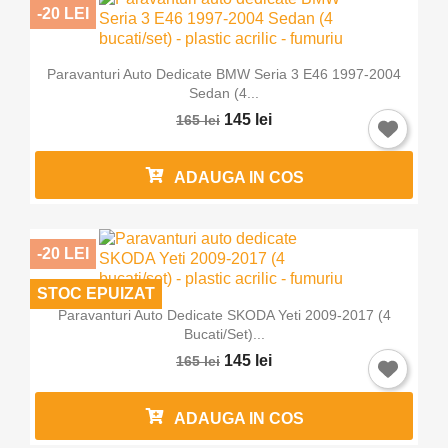
-20 LEI
Paravanturi Auto Dedicate BMW Seria 3 E46 1997-2004
Sedan (4...
145 lei
165 lei
ADAUGA IN COS
-20 LEI
STOC EPUIZAT
Paravanturi Auto Dedicate SKODA Yeti 2009-2017 (4
Bucati/set)...
145 lei
165 lei
ADAUGA IN COS