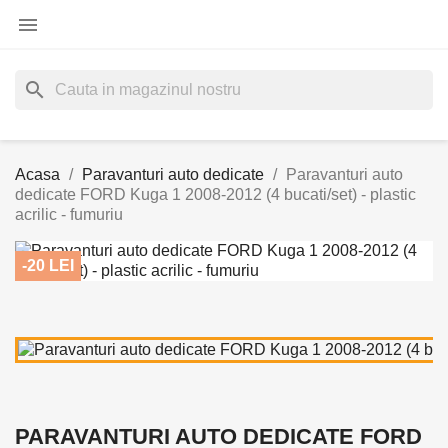

search
Acasa
Paravanturi auto dedicate
Paravanturi auto
dedicate FORD Kuga 1 2008-2012 (4 bucati/set) - plastic
acrilic - fumuriu
-20 LEI
PARAVANTURI AUTO DEDICATE FORD