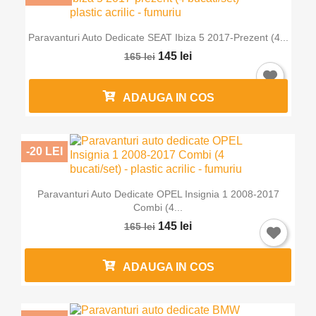
Paravanturi Auto Dedicate SEAT Ibiza 5 2017-Prezent (4...
145 lei
165 lei
ADAUGA IN COS
-20 LEI
Paravanturi Auto Dedicate OPEL Insignia 1 2008-2017
Combi (4...
145 lei
165 lei
ADAUGA IN COS