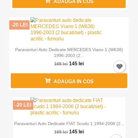
ADAUGA IN COS
-20 LEI
Paravanturi Auto Dedicate MERCEDES Viano 1 (W638)
1996-2003 (2...
145 lei
165 lei
ADAUGA IN COS
-20 LEI
Paravanturi Auto Dedicate FIAT Scudo 1 1994-2006 (2...
145 lei
165 lei