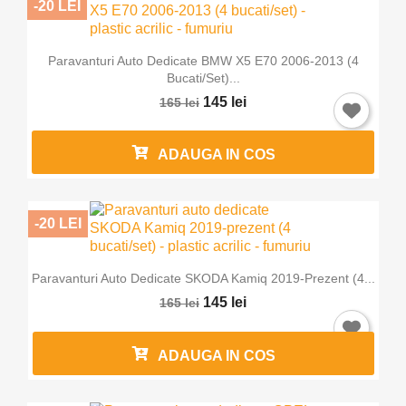
-20 LEI
Paravanturi Auto Dedicate BMW X5 E70 2006-2013 (4
Bucati/set)...
145 lei
165 lei
ADAUGA IN COS
-20 LEI
Paravanturi Auto Dedicate SKODA Kamiq 2019-Prezent (4...
145 lei
165 lei
ADAUGA IN COS