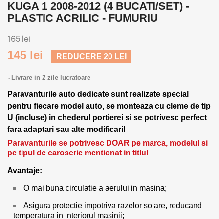
KUGA 1 2008-2012 (4 BUCATI/SET) -
PLASTIC ACRILIC - FUMURIU
165 lei
145 lei
REDUCERE 20 LEI
Livrare in 2 zile lucratoare
Paravanturile auto dedicate sunt realizate special
pentru fiecare model auto, se monteaza cu cleme de tip
U (incluse) in chederul portierei si se potrivesc perfect
fara adaptari sau alte modificari!
Paravanturile se potrivesc DOAR pe marca, modelul si
pe tipul de caroserie mentionat in titlu!
Avantaje:
O mai buna circulatie a aerului in masina;
Asigura protectie impotriva razelor solare, reducand
temperatura in interiorul masinii;