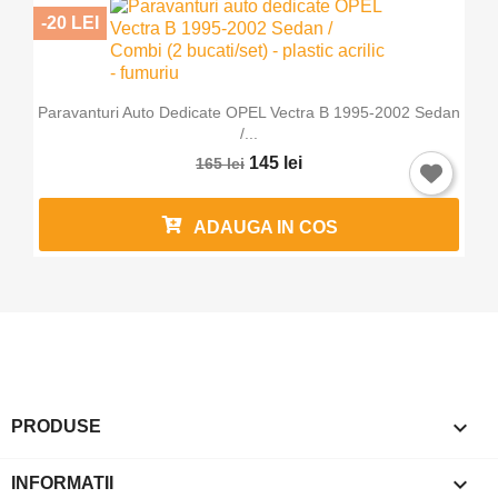
-20 LEI
Paravanturi Auto Dedicate OPEL Vectra B 1995-2002 Sedan
/...
145 lei
165 lei
ADAUGA IN COS

PRODUSE

INFORMATII