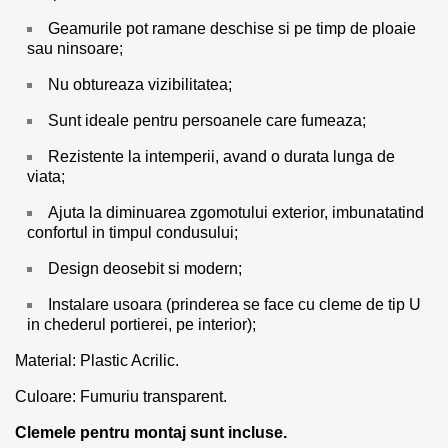
Geamurile pot ramane deschise si pe timp de ploaie
sau ninsoare;
Nu obtureaza vizibilitatea;
Sunt ideale pentru persoanele care fumeaza;
Rezistente la intemperii, avand o durata lunga de
viata;
Ajuta la diminuarea zgomotului exterior, imbunatatind
confortul in timpul condusului;
Design deosebit si modern;
Instalare usoara (prinderea se face cu cleme de tip U
in chederul portierei, pe interior);
Material: Plastic Acrilic.
Culoare: Fumuriu transparent.
Clemele pentru montaj sunt incluse.