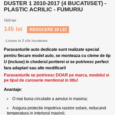
DUSTER 1 2010-2017 (4 BUCATI/SET) -
PLASTIC ACRILIC - FUMURIU
165 lei
145 lei
REDUCERE 20 LEI
Livrare in 2 zile lucratoare
Paravanturile auto dedicate sunt realizate special
pentru fiecare model auto, se monteaza cu cleme de tip
U (incluse) in chederul portierei si se potrivesc perfect
fara adaptari sau alte modificari!
Paravanturile se potrivesc DOAR pe marca, modelul si
pe tipul de caroserie mentionat in titlu!
Avantaje:
O mai buna circulatie a aerului in masina;
Asigura protectie impotriva razelor solare, reducand
temperatura in interiorul masinii;