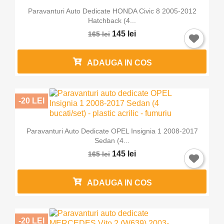
Paravanturi Auto Dedicate HONDA Civic 8 2005-2012
Hatchback (4...
145 lei
165 lei
ADAUGA IN COS
-20 LEI
Paravanturi Auto Dedicate OPEL Insignia 1 2008-2017
Sedan (4...
145 lei
165 lei
ADAUGA IN COS
-20 LEI