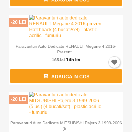
-20 LEI
Paravanturi Auto Dedicate RENAULT Megane 4 2016-
Prezent...
145 lei
165 lei
ADAUGA IN COS
-20 LEI
Paravanturi Auto Dedicate MITSUBISHI Pajero 3 1999-2006
(5...