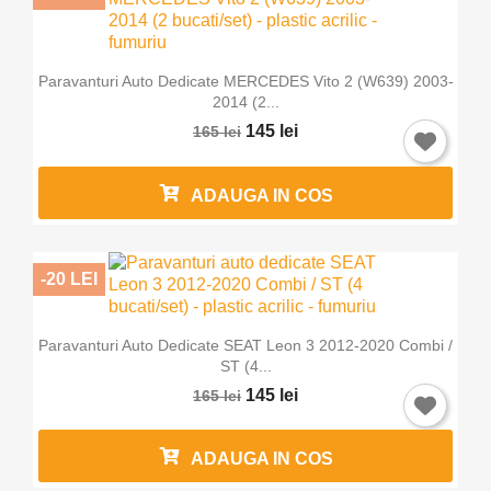
Paravanturi Auto Dedicate MERCEDES Vito 2 (W639) 2003-
2014 (2...
145 lei
165 lei
ADAUGA IN COS
-20 LEI
Paravanturi Auto Dedicate SEAT Leon 3 2012-2020 Combi /
ST (4...
145 lei
165 lei
ADAUGA IN COS