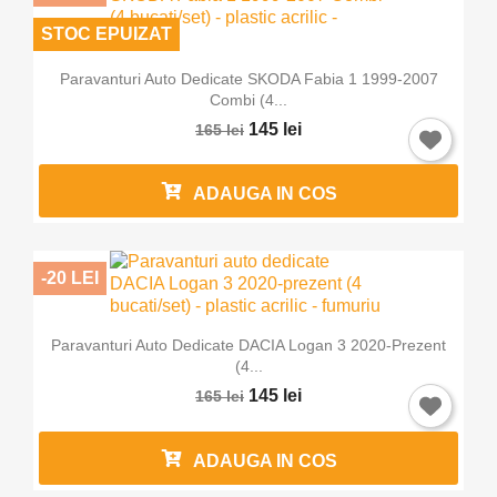
STOC EPUIZAT
Paravanturi Auto Dedicate SKODA Fabia 1 1999-2007
Combi (4...
145 lei
165 lei
ADAUGA IN COS
-20 LEI
Paravanturi Auto Dedicate DACIA Logan 3 2020-Prezent
(4...
145 lei
165 lei
ADAUGA IN COS