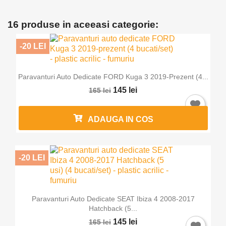
16 produse in aceeasi categorie:
-20 LEI
Paravanturi Auto Dedicate FORD Kuga 3 2019-Prezent (4...
145 lei
165 lei
ADAUGA IN COS
-20 LEI
Paravanturi Auto Dedicate SEAT Ibiza 4 2008-2017
Hatchback (5...
145 lei
165 lei