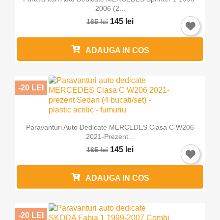
2006 (2...
145 lei
165 lei
Anuleaza
Intra in cont
ADAUGA IN COS
-20 LEI
Paravanturi Auto Dedicate MERCEDES Clasa C W206
2021-Prezent...
145 lei
165 lei
ADAUGA IN COS
-20 LEI