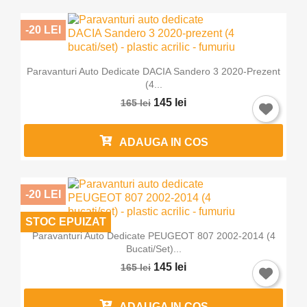
-20 LEI
Paravanturi Auto Dedicate DACIA Sandero 3 2020-Prezent
(4...
145 lei
165 lei
ADAUGA IN COS
-20 LEI
STOC EPUIZAT
Paravanturi Auto Dedicate PEUGEOT 807 2002-2014 (4
Bucati/set)...
145 lei
165 lei
ADAUGA IN COS