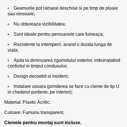
Geamurile pot ramane deschise si pe timp de ploaie
sau ninsoare;
Nu obtureaza vizibilitatea;
Sunt ideale pentru persoanele care fumeaza;
Rezistente la intemperii, avand o durata lunga de
viata;
Ajuta la diminuarea zgomotului exterior, imbunatatind
confortul in timpul condusului;
Design deosebit si modern;
Instalare usoara (prinderea se face cu cleme de tip U
in chederul portierei, pe interior);
Material: Plastic Acrilic.
Culoare: Fumuriu transparent.
Clemele pentru montaj sunt incluse.