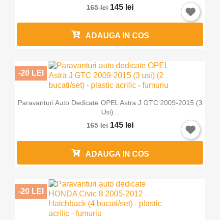
145 lei
165 lei
ADAUGA IN COS
-20 LEI
Paravanturi Auto Dedicate OPEL Astra J GTC 2009-2015 (3
Usi)...
145 lei
165 lei
ADAUGA IN COS
-20 LEI