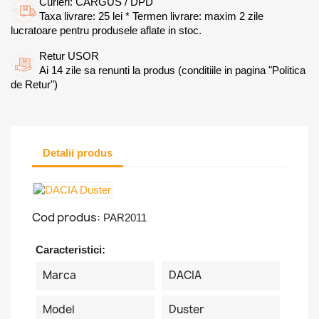
Curieri: CARGUS / DPD
Taxa livrare: 25 lei * Termen livrare: maxim 2 zile
lucratoare pentru produsele aflate in stoc.
Retur USOR
Ai 14 zile sa renunti la produs (conditiile in pagina "Politica
de Retur")
Detalii produs
Cod produs:
PAR2011
Caracteristici:
Marca
DACIA
Model
Duster