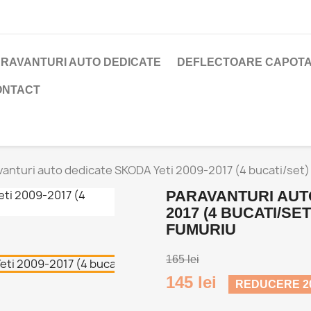
RAVANTURI AUTO DEDICATE
DEFLECTOARE CAPOTA
ONTACT
anturi auto dedicate SKODA Yeti 2009-2017 (4 bucati/set) - 
PARAVANTURI AUTO
2017 (4 BUCATI/SET
FUMURIU
165 lei
145 lei
REDUCERE 20