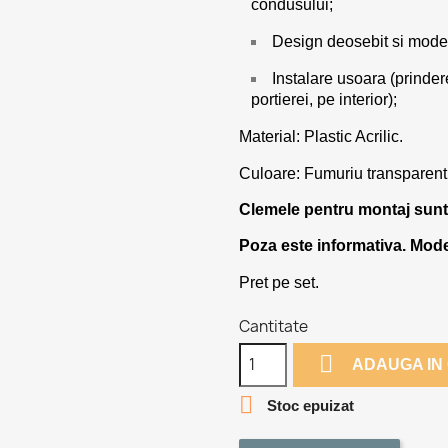
condusului;
Design deosebit si mode
Instalare usoara (prinder
portierei, pe interior);
Material: Plastic Acrilic.
Culoare: Fumuriu transparent
Clemele pentru montaj sunt
Poza este informativa. Model
Pret pe set.
Cantitate

ADAUGA IN

Stoc epuizat