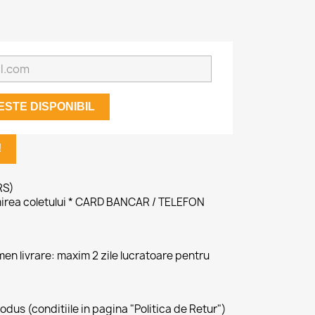
STE DISPONIBIL
!
RS)
irea coletului * CARD BANCAR / TELEFON
ermen livrare: maxim 2 zile lucratoare pentru
produs (conditiile in pagina "Politica de Retur")