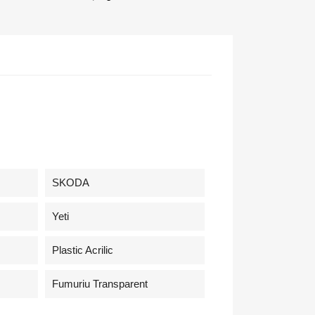
SKODA
×
Yeti
de
Plastic Acrilic
Fumuriu Transparent