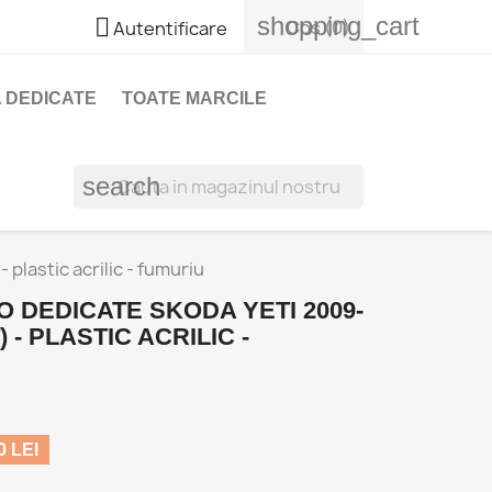
shopping_cart

Cos
(0)
Autentificare
 DEDICATE
TOATE MARCILE
search
plastic acrilic - fumuriu
 DEDICATE SKODA YETI 2009-
) - PLASTIC ACRILIC -
 LEI