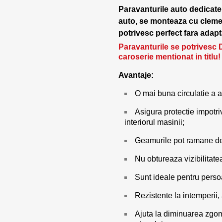
Paravanturile auto dedicate
auto, se monteaza cu cleme d
potrivesc perfect fara adapta
Paravanturile se potrivesc 
caroserie mentionat in titlu!
Avantaje:
O mai buna circulatie a a
Asigura protectie impotri
interiorul masinii;
Geamurile pot ramane des
Nu obtureaza vizibilitate
Sunt ideale pentru pers
Rezistente la intemperii,
Ajuta la diminuarea zgomo