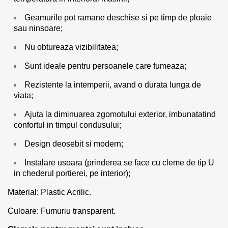
Geamurile pot ramane deschise si pe timp de ploaie
sau ninsoare;
Nu obtureaza vizibilitatea;
Sunt ideale pentru persoanele care fumeaza;
Rezistente la intemperii, avand o durata lunga de
viata;
Ajuta la diminuarea zgomotului exterior, imbunatatind
confortul in timpul condusului;
Design deosebit si modern;
Instalare usoara (prinderea se face cu cleme de tip U
in chederul portierei, pe interior);
Material: Plastic Acrilic.
Culoare: Fumuriu transparent.