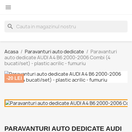

search
Acasa
Paravanturi auto dedicate
Paravanturi
auto dedicate AUDI A4 B6 2000-2006 Combi (4
bucati/set) - plastic acrilic - fumuriu
-20 LEI
PARAVANTURI AUTO DEDICATE AUDI