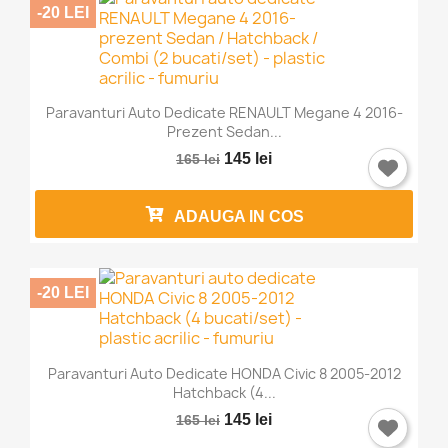
-20 LEI
Paravanturi Auto Dedicate RENAULT Megane 4 2016-
Prezent Sedan...
145 lei
165 lei
ADAUGA IN COS
-20 LEI
Paravanturi Auto Dedicate HONDA Civic 8 2005-2012
Hatchback (4...
145 lei
165 lei