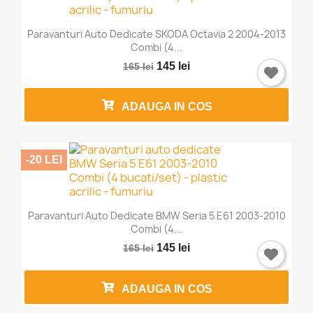
Paravanturi Auto Dedicate SKODA Octavia 2 2004-2013
Combi (4...
145 lei
165 lei
ADAUGA IN COS
-20 LEI
Paravanturi Auto Dedicate BMW Seria 5 E61 2003-2010
Combi (4...
145 lei
165 lei
ADAUGA IN COS