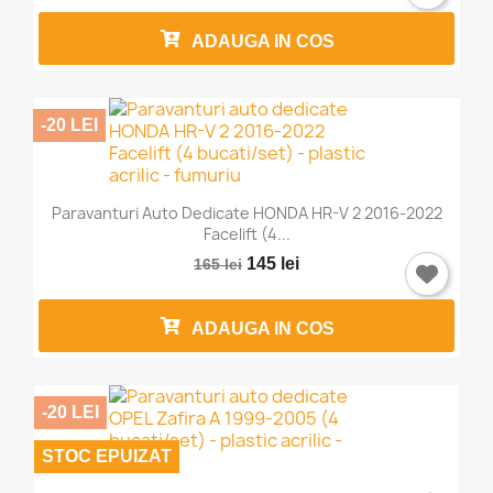
ADAUGA IN COS
-20 LEI
Paravanturi Auto Dedicate HONDA HR-V 2 2016-2022
Facelift (4...
145 lei
165 lei
ADAUGA IN COS
-20 LEI
STOC EPUIZAT