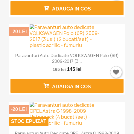
ADAUGA IN COS
-20 LEI
Paravanturi Auto Dedicate VOLKSWAGEN Polo (6R)
2009-2017 (3...
145 lei
165 lei
ADAUGA IN COS
-20 LEI
×
STOC EPUIZAT
Intra in cont
Paravanturi Auto Dedicate OPEL Astra G 1998-2009