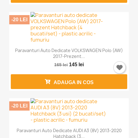
-20 LEI
Paravanturi Auto Dedicate VOLKSWAGEN Polo (AW)
2017-Prezent...
145 lei
165 lei
ADAUGA IN COS
-20 LEI
Paravanturi Auto Dedicate AUDI A3 (8V) 2013-2020
Hatchback (3...