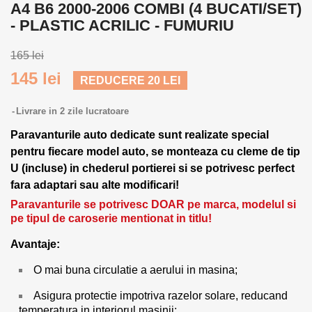
A4 B6 2000-2006 COMBI (4 BUCATI/SET)
- PLASTIC ACRILIC - FUMURIU
165 lei
145 lei
REDUCERE 20 LEI
Livrare in 2 zile lucratoare
Paravanturile auto dedicate sunt realizate special
pentru fiecare model auto, se monteaza cu cleme de tip
U (incluse) in chederul portierei si se potrivesc perfect
fara adaptari sau alte modificari!
Paravanturile se potrivesc DOAR pe marca, modelul si
pe tipul de caroserie mentionat in titlu!
Avantaje:
O mai buna circulatie a aerului in masina;
Asigura protectie impotriva razelor solare, reducand
temperatura in interiorul masinii;