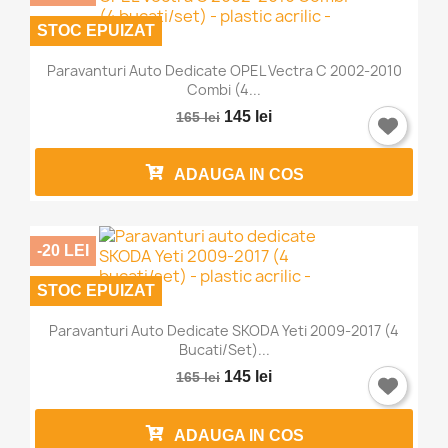
STOC EPUIZAT
Paravanturi Auto Dedicate OPEL Vectra C 2002-2010
Combi (4...
145 lei
165 lei
ADAUGA IN COS
-20 LEI
STOC EPUIZAT
Paravanturi Auto Dedicate SKODA Yeti 2009-2017 (4
Bucati/set)...
145 lei
165 lei
ADAUGA IN COS