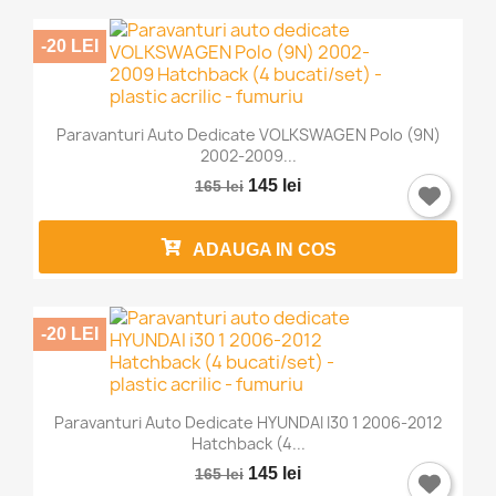
-20 LEI
Paravanturi Auto Dedicate VOLKSWAGEN Polo (9N)
2002-2009...
145 lei
165 lei
ADAUGA IN COS
-20 LEI
Paravanturi Auto Dedicate HYUNDAI I30 1 2006-2012
Hatchback (4...
145 lei
165 lei