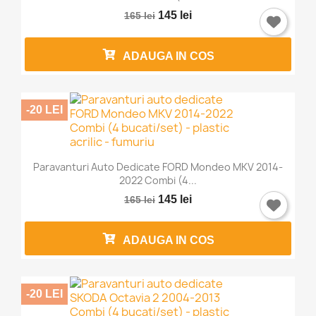
145 lei
165 lei
ADAUGA IN COS
-20 LEI
Paravanturi Auto Dedicate FORD Mondeo MKV 2014-
2022 Combi (4...
145 lei
165 lei
ADAUGA IN COS
-20 LEI