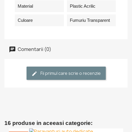
Material
Plastic Acrilic
Culoare
Fumuriu Transparent
Comentarii (0)
Fii primul care scrie o recenzie
16 produse in aceeasi categorie: