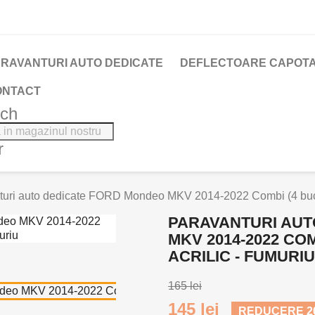
RAVANTURI AUTO DEDICATE
DEFLECTOARE CAPOTA
ONTACT
rch
r
uri auto dedicate FORD Mondeo MKV 2014-2022 Combi (4 bucati/s
PARAVANTURI AUT
MKV 2014-2022 COM
ACRILIC - FUMURIU
165 lei
145 lei
REDUCERE 20