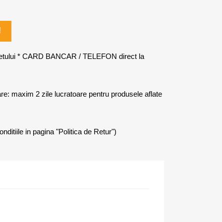
!
)
letului * CARD BANCAR / TELEFON direct la
rare: maxim 2 zile lucratoare pentru produsele aflate
onditiile in pagina "Politica de Retur")