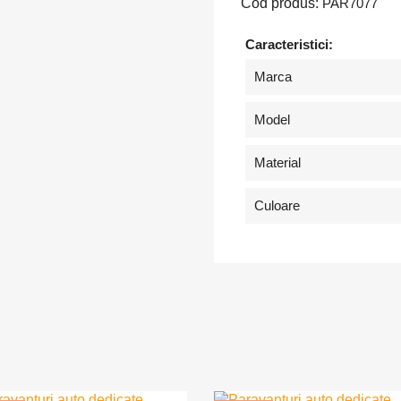
Cod produs:
PAR7077
Caracteristici:
Marca
Model
Material
Culoare