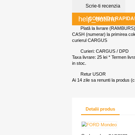
Scrie-ti recenzia
help_outline
COMANDA RAPIDA
Plată la livrare (RAMBURS
CASH (numerar) la primirea co
curierul CARGUS
Curieri: CARGUS / DPD
Taxa livrare: 25 lei * Termen liv
in stoc.
Retur USOR
Ai 14 zile sa renunti la produs (c
Detalii produs