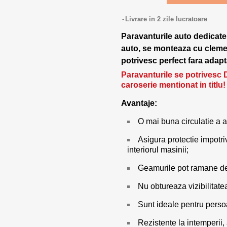
Livrare in 2 zile lucratoare
Paravanturile auto dedicate
auto, se monteaza cu cleme d
potrivesc perfect fara adapta
Paravanturile se potrivesc 
caroserie mentionat in titlu!
Avantaje:
O mai buna circulatie a a
Asigura protectie impotri
interiorul masinii;
Geamurile pot ramane des
Nu obtureaza vizibilitate
Sunt ideale pentru pers
Rezistente la intemperii,