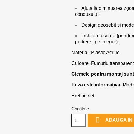
Ajuta la diminuarea zgomo
condusului;
Design deosebit si mode
Instalare usoara (prinder
portierei, pe interior);
Material: Plastic Acrilic.
Culoare: Fumuriu transparent
Clemele pentru montaj sunt
Poza este informativa. Model
Pret pe set.
Cantitate

ADAUGA IN