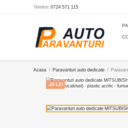
Telefon:
0724 571 115
PA
C
Acasa
Paravanturi auto dedicate
Paravant
-20 LEI