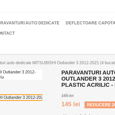
RAVANTURI AUTO DEDICATE
DEFLECTOARE CAPOTA
ONTACT
uri auto dedicate MITSUBISHI Outlander 3 2012-2021 (4 bucati/set
PARAVANTURI AUT
OUTLANDER 3 2012-
PLASTIC ACRILIC 
165 lei
145 lei
REDUCERE 20