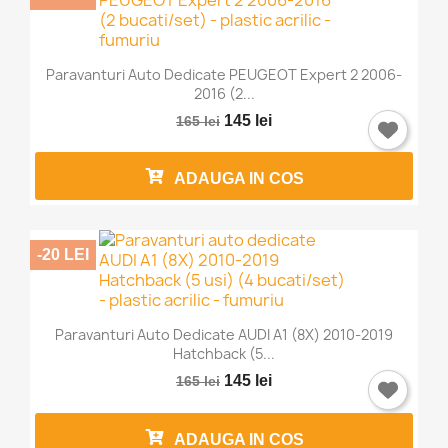
Paravanturi Auto Dedicate PEUGEOT Expert 2 2006-
2016 (2...
145 lei
165 lei
ADAUGA IN COS
-20 LEI
Paravanturi Auto Dedicate AUDI A1 (8X) 2010-2019
Hatchback (5...
145 lei
165 lei
ADAUGA IN COS