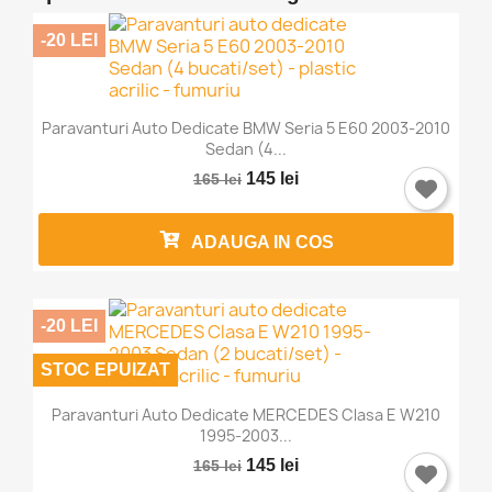
-20 LEI
Paravanturi Auto Dedicate BMW Seria 5 E60 2003-2010
Sedan (4...
145 lei
165 lei
ADAUGA IN COS
-20 LEI
STOC EPUIZAT
Paravanturi Auto Dedicate MERCEDES Clasa E W210
1995-2003...
145 lei
165 lei