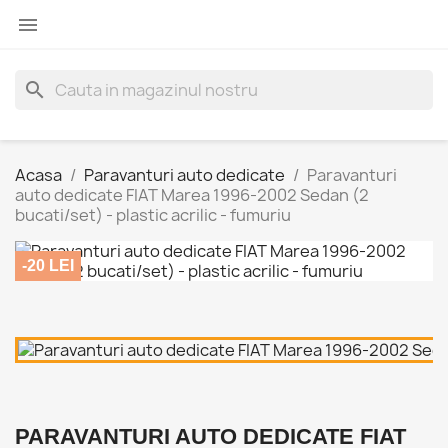

search
Acasa
Paravanturi auto dedicate
Paravanturi
auto dedicate FIAT Marea 1996-2002 Sedan (2
bucati/set) - plastic acrilic - fumuriu
-20 LEI
PARAVANTURI AUTO DEDICATE FIAT