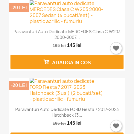
-20 LEI
Paravanturi Auto Dedicate MERCEDES Clasa C W203
2000-2007...
145 lei
165 lei
ADAUGA IN COS
-20 LEI
Paravanturi Auto Dedicate FORD Fiesta 7 2017-2023
Hatchback (3...
145 lei
165 lei