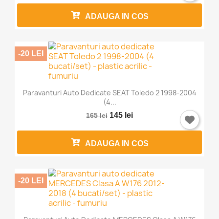
ADAUGA IN COS
-20 LEI
Paravanturi Auto Dedicate SEAT Toledo 2 1998-2004
(4...
145 lei
165 lei
ADAUGA IN COS
-20 LEI
×
Intra in cont