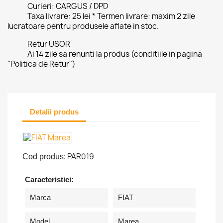
Curieri: CARGUS / DPD
Taxa livrare: 25 lei * Termen livrare: maxim 2 zile
lucratoare pentru produsele aflate in stoc.
Retur USOR
Ai 14 zile sa renunti la produs (conditiile in pagina
"Politica de Retur")
Detalii produs
PAR019
Cod produs:
Caracteristici:
Marca
FIAT
Model
Marea