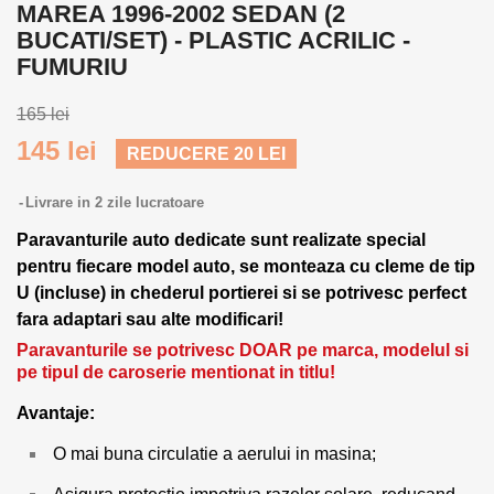
MAREA 1996-2002 SEDAN (2
BUCATI/SET) - PLASTIC ACRILIC -
FUMURIU
165 lei
145 lei
REDUCERE 20 LEI
Livrare in 2 zile lucratoare
Paravanturile auto dedicate sunt realizate special
pentru fiecare model auto, se monteaza cu cleme de tip
U (incluse) in chederul portierei si se potrivesc perfect
fara adaptari sau alte modificari!
Paravanturile se potrivesc DOAR pe marca, modelul si
pe tipul de caroserie mentionat in titlu!
Avantaje:
O mai buna circulatie a aerului in masina;