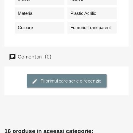
Material
Plastic Acrilic
Culoare
Fumuriu Transparent
Comentarii (0)
Fii primul care scrie o recenzie
16 produse in aceeasi categorie: