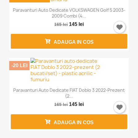
Paravanturi Auto Dedicate VOLKSWAGEN Golf 5 2003-
2009 Combi (4...
145 lei
165 lei
ADAUGA IN COS
-20 LEI
Paravanturi Auto Dedicate FIAT Doblo 3 2022-Prezent
(2...
145 lei
165 lei
ADAUGA IN COS