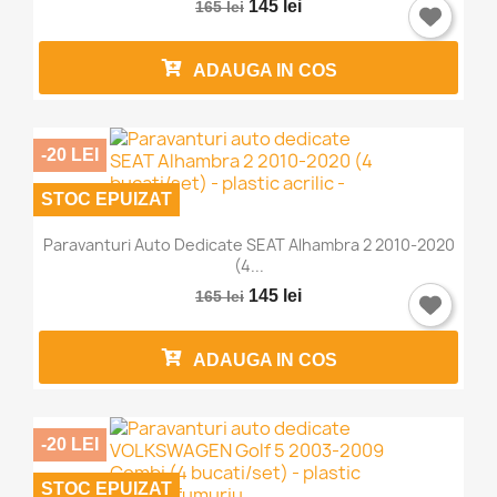
145 lei
165 lei
ADAUGA IN COS
-20 LEI
STOC EPUIZAT
Paravanturi Auto Dedicate SEAT Alhambra 2 2010-2020
(4...
145 lei
165 lei
ADAUGA IN COS
-20 LEI
STOC EPUIZAT