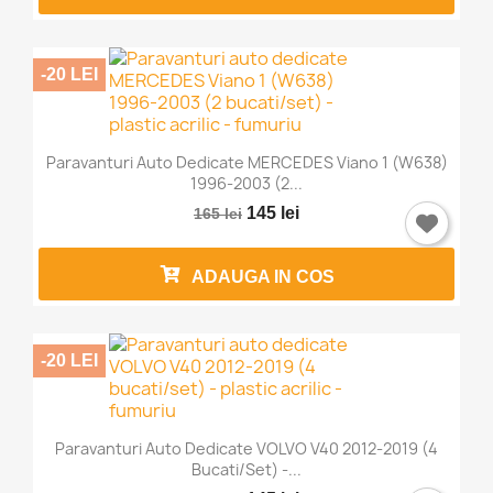
-20 LEI
Paravanturi Auto Dedicate MERCEDES Viano 1 (W638)
1996-2003 (2...
145 lei
165 lei
ADAUGA IN COS
-20 LEI
Paravanturi Auto Dedicate VOLVO V40 2012-2019 (4
Bucati/set) -...