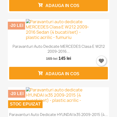
ADAUGA IN COS
-20 LEI
Paravanturi Auto Dedicate MERCEDES Clasa E W212
2009-2016...
145 lei
165 lei
ADAUGA IN COS
-20 LEI
STOC EPUIZAT
Paravanturi Auto Dedicate HYUNDAI Ix35 2009-2015 (4...