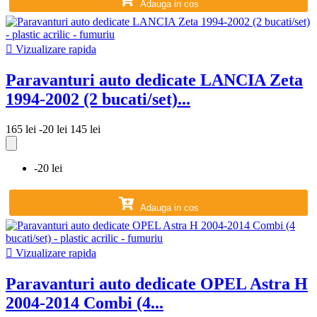
Adauga in cos

Vizualizare rapida
Paravanturi auto dedicate LANCIA Zeta
1994-2002 (2 bucati/set)...
165 lei
-20 lei
145 lei
-20 lei
Adauga in cos

Vizualizare rapida
Paravanturi auto dedicate OPEL Astra H
2004-2014 Combi (4...