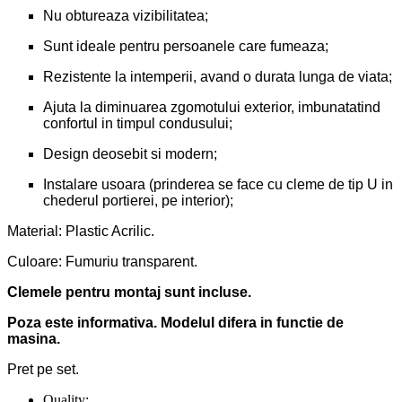
Nu obtureaza vizibilitatea;
Sunt ideale pentru persoanele care fumeaza;
Rezistente la intemperii, avand o durata lunga de viata;
Ajuta la diminuarea zgomotului exterior, imbunatatind
confortul in timpul condusului;
Design deosebit si modern;
Instalare usoara (prinderea se face cu cleme de tip U in
chederul portierei, pe interior);
Material: Plastic Acrilic.
Culoare: Fumuriu transparent.
Clemele pentru montaj sunt incluse.
Poza este informativa. Modelul difera in functie de
masina.
Pret pe set.
Quality: