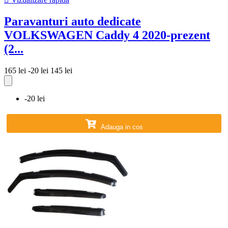
Paravanturi auto dedicate
VOLKSWAGEN Caddy 4 2020-prezent
(2...
165 lei
-20 lei
145 lei
-20 lei
Adauga in cos