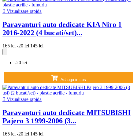

Vizualizare rapida
Paravanturi auto dedicate KIA Niro 1
2016-2022 (4 bucati/set)...
165 lei
-20 lei
145 lei
-20 lei
Adauga in cos

Vizualizare rapida
Paravanturi auto dedicate MITSUBISHI
Pajero 3 1999-2006 (3...
165 lei
-20 lei
145 lei