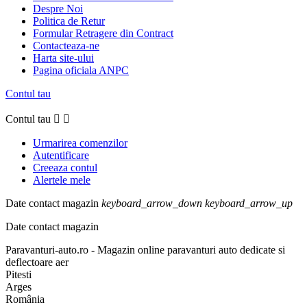
Despre Noi
Politica de Retur
Formular Retragere din Contract
Contacteaza-ne
Harta site-ului
Pagina oficiala ANPC
Contul tau
Contul tau


Urmarirea comenzilor
Autentificare
Creeaza contul
Alertele mele
Date contact magazin
keyboard_arrow_down
keyboard_arrow_up
Date contact magazin
Paravanturi-auto.ro - Magazin online paravanturi auto dedicate si
deflectoare aer
Pitesti
Arges
România