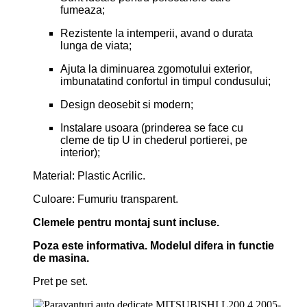
fumeaza;
Rezistente la intemperii, avand o durata
lunga de viata;
Ajuta la diminuarea zgomotului exterior,
imbunatatind confortul in timpul condusului;
Design deosebit si modern;
Instalare usoara (prinderea se face cu
cleme de tip U in chederul portierei, pe
interior);
Material: Plastic Acrilic.
Culoare: Fumuriu transparent.
Clemele pentru montaj sunt incluse.
Poza este informativa. Modelul difera in functie
de masina.
Pret pe set.