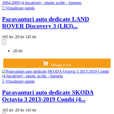

Vizualizare rapida
Paravanturi auto dedicate LAND
ROVER Discovery 3 (LR3)...
165 lei
-20 lei
145 lei
-20 lei
Adauga in cos

Vizualizare rapida
Paravanturi auto dedicate SKODA
Octavia 3 2013-2019 Combi (4...
165 lei
-20 lei
145 lei