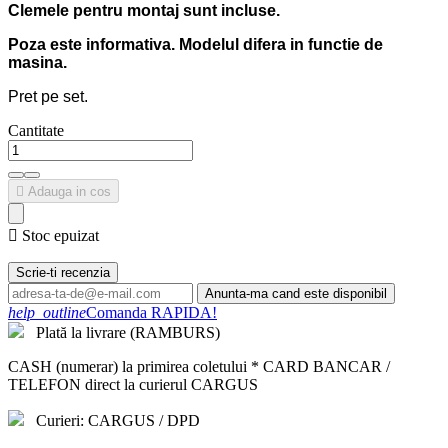
Clemele pentru montaj sunt incluse.
Poza este informativa. Modelul difera in functie de
masina.
Pret pe set.
Cantitate

Adauga in cos

Stoc epuizat
Scrie-ti recenzia
Anunta-ma cand este disponibil
help_outline
Comanda RAPIDA!
Plată la livrare (RAMBURS)
CASH (numerar) la primirea coletului * CARD BANCAR /
TELEFON direct la curierul CARGUS
Curieri: CARGUS / DPD