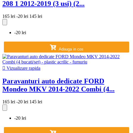
208 1 2012-2019 (3 usi) (2...
165 lei
-20 lei
145 lei
-20 lei
Adauga in cos

Vizualizare rapida
Paravanturi auto dedicate FORD
Mondeo MKV 2014-2022 Combi (4...
165 lei
-20 lei
145 lei
-20 lei