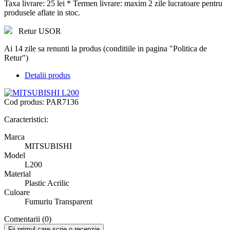
Taxa livrare: 25 lei * Termen livrare: maxim 2 zile lucratoare pentru
produsele aflate in stoc.
Retur USOR
Ai 14 zile sa renunti la produs (conditiile in pagina "Politica de
Retur")
Detalii produs
Cod produs:
PAR7136
Caracteristici:
Marca
MITSUBISHI
Model
L200
Material
Plastic Acrilic
Culoare
Fumuriu Transparent
Comentarii (0)
Fii primul care scrie o recenzie