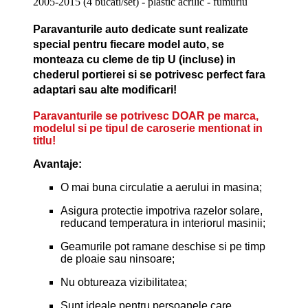
Paravanturile auto dedicate sunt realizate
special pentru fiecare model auto, se
monteaza cu cleme de tip U (incluse) in
chederul portierei si se potrivesc perfect fara
adaptari sau alte modificari!
Paravanturile se potrivesc DOAR pe marca,
modelul si pe tipul de caroserie mentionat in
titlu!
Avantaje:
O mai buna circulatie a aerului in masina;
Asigura protectie impotriva razelor solare,
reducand temperatura in interiorul masinii;
Geamurile pot ramane deschise si pe timp
de ploaie sau ninsoare;
Nu obtureaza vizibilitatea;
Sunt ideale pentru persoanele care