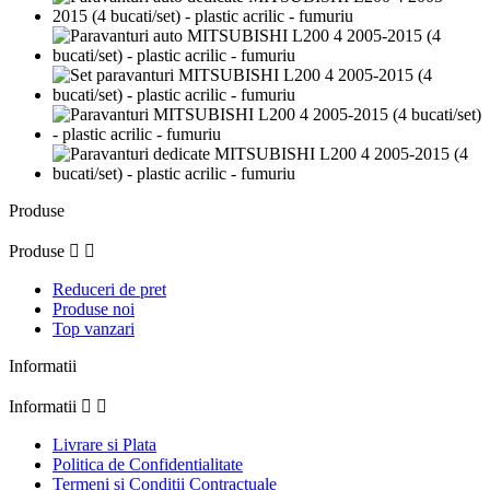
Produse
Produse


Reduceri de pret
Produse noi
Top vanzari
Informatii
Informatii


Livrare si Plata
Politica de Confidentialitate
Termeni si Conditii Contractuale