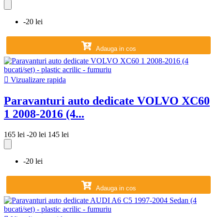
-20 lei
Adauga in cos

Vizualizare rapida
Paravanturi auto dedicate VOLVO XC60
1 2008-2016 (4...
165 lei
-20 lei
145 lei
-20 lei
Adauga in cos