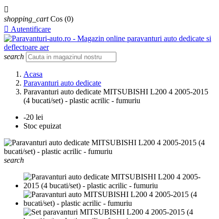

shopping_cart
Cos
(0)

Autentificare
search
Acasa
Paravanturi auto dedicate
Paravanturi auto dedicate MITSUBISHI L200 4 2005-2015
(4 bucati/set) - plastic acrilic - fumuriu
-20 lei
Stoc epuizat
search