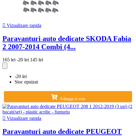

Vizualizare rapida
Paravanturi auto dedicate SKODA Fabia
2 2007-2014 Combi (4...
165 lei
-20 lei
145 lei
-20 lei
Stoc epuizat
Adauga in cos

Vizualizare rapida
Paravanturi auto dedicate PEUGEOT