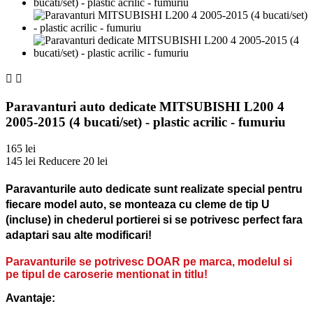


Paravanturi auto dedicate MITSUBISHI L200 4
2005-2015 (4 bucati/set) - plastic acrilic - fumuriu
165 lei
145 lei
Reducere 20 lei
Paravanturile auto dedicate sunt realizate special pentru
fiecare model auto, se monteaza cu cleme de tip U
(incluse) in chederul portierei si se potrivesc perfect fara
adaptari sau alte modificari!
Paravanturile se potrivesc DOAR pe marca, modelul si
pe tipul de caroserie mentionat in titlu!
Avantaje: