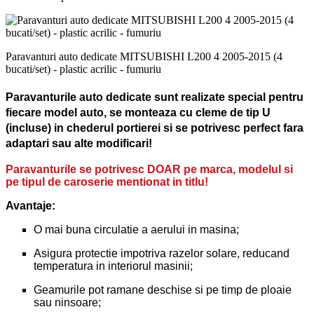
Paravanturi auto dedicate MITSUBISHI L200 4 2005-2015 (4
bucati/set) - plastic acrilic - fumuriu
Paravanturile auto dedicate sunt realizate special pentru
fiecare model auto, se monteaza cu cleme de tip U
(incluse) in chederul portierei si se potrivesc perfect fara
adaptari sau alte modificari!
Paravanturile se potrivesc DOAR pe marca, modelul si
pe tipul de caroserie mentionat in titlu!
Avantaje:
O mai buna circulatie a aerului in masina;
Asigura protectie impotriva razelor solare, reducand
temperatura in interiorul masinii;
Geamurile pot ramane deschise si pe timp de ploaie
sau ninsoare;