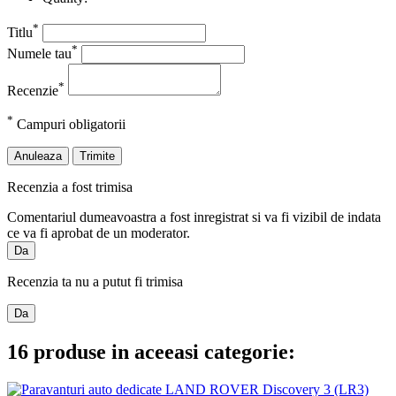
*
Titlu
*
Numele tau
*
Recenzie
*
Campuri obligatorii
Anuleaza
Trimite
Recenzia a fost trimisa
Comentariul dumeavoastra a fost inregistrat si va fi vizibil de indata
ce va fi aprobat de un moderator.
Da
Recenzia ta nu a putut fi trimisa
Da
16 produse in aceeasi categorie: