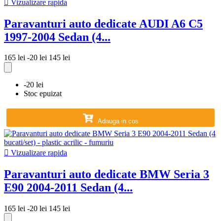

Vizualizare rapida
Paravanturi auto dedicate AUDI A6 C5
1997-2004 Sedan (4...
165 lei
-20 lei
145 lei
-20 lei
Stoc epuizat
Adauga in cos

Vizualizare rapida
Paravanturi auto dedicate BMW Seria 3
E90 2004-2011 Sedan (4...
165 lei
-20 lei
145 lei