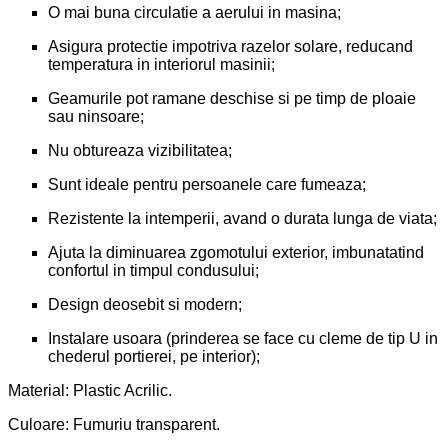
O mai buna circulatie a aerului in masina;
Asigura protectie impotriva razelor solare, reducand
temperatura in interiorul masinii;
Geamurile pot ramane deschise si pe timp de ploaie
sau ninsoare;
Nu obtureaza vizibilitatea;
Sunt ideale pentru persoanele care fumeaza;
Rezistente la intemperii, avand o durata lunga de viata;
Ajuta la diminuarea zgomotului exterior, imbunatatind
confortul in timpul condusului;
Design deosebit si modern;
Instalare usoara (prinderea se face cu cleme de tip U in
chederul portierei, pe interior);
Material: Plastic Acrilic.
Culoare: Fumuriu transparent.