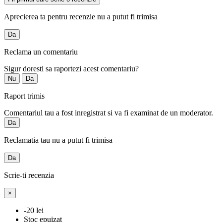
Aprecierea ta pentru recenzie nu a putut fi trimisa
Da
Reclama un comentariu
Sigur doresti sa raportezi acest comentariu?
Nu
Da
Raport trimis
Comentariul tau a fost inregistrat si va fi examinat de un moderator.
Da
Reclamatia tau nu a putut fi trimisa
Da
Scrie-ti recenzia
×
-20 lei
Stoc epuizat