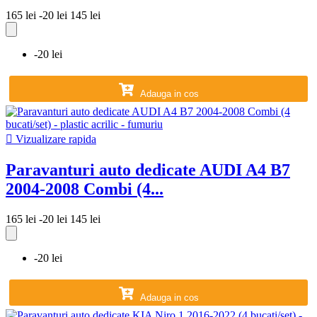
165 lei
-20 lei
145 lei
-20 lei
Adauga in cos

Vizualizare rapida
Paravanturi auto dedicate AUDI A4 B7
2004-2008 Combi (4...
165 lei
-20 lei
145 lei
-20 lei
Adauga in cos