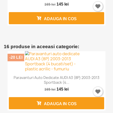
145 lei
165 lei
ADAUGA IN COS
16 produse in aceeasi categorie:
-20 LEI
Paravanturi Auto Dedicate AUDI A3 (8P) 2003-2013
Sportback (4...
145 lei
165 lei
ADAUGA IN COS