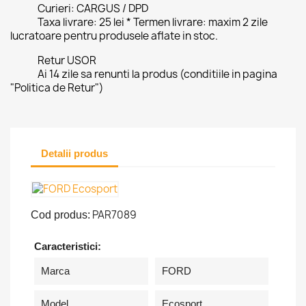
Curieri: CARGUS / DPD
Taxa livrare: 25 lei * Termen livrare: maxim 2 zile
lucratoare pentru produsele aflate in stoc.
Retur USOR
Ai 14 zile sa renunti la produs (conditiile in pagina
"Politica de Retur")
Detalii produs
PAR7089
Cod produs:
Caracteristici:
Marca
FORD
Model
Ecosport