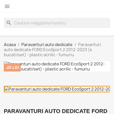

search
Acasa
Paravanturi auto dedicate
Paravanturi
auto dedicate FORD EcoSport 2 2012-2023 (4
bucati/set) - plastic acrilic - fumuriu
-20 LEI
PARAVANTURI AUTO DEDICATE FORD