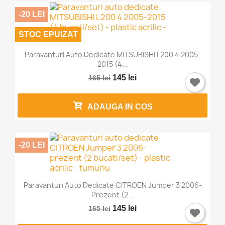
-20 LEI
STOC EPUIZAT
Paravanturi Auto Dedicate MITSUBISHI L200 4 2005-
2015 (4...
145 lei
165 lei
ADAUGA IN COS
-20 LEI
Paravanturi Auto Dedicate CITROEN Jumper 3 2006-
Prezent (2...
145 lei
165 lei