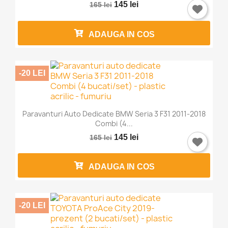
145 lei
165 lei
ADAUGA IN COS
-20 LEI
Paravanturi Auto Dedicate BMW Seria 3 F31 2011-2018
Combi (4...
145 lei
165 lei
ADAUGA IN COS
-20 LEI