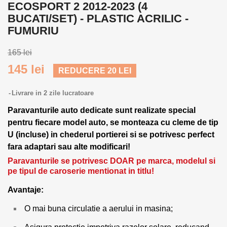
ECOSPORT 2 2012-2023 (4
BUCATI/SET) - PLASTIC ACRILIC -
FUMURIU
165 lei
145 lei
REDUCERE 20 LEI
Livrare in 2 zile lucratoare
Paravanturile auto dedicate sunt realizate special
pentru fiecare model auto, se monteaza cu cleme de tip
U (incluse) in chederul portierei si se potrivesc perfect
fara adaptari sau alte modificari!
Paravanturile se potrivesc DOAR pe marca, modelul si
pe tipul de caroserie mentionat in titlu!
Avantaje:
O mai buna circulatie a aerului in masina;