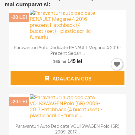
mai cumparat si:
-20 LEI
Paravanturi Auto Dedicate RENAULT Megane 4 2016-
Prezent Sedan...
145 lei
165 lei
ADAUGA IN COS
-20 LEI
Paravanturi Auto Dedicate VOLKSWAGEN Polo (6R)
2009-2017...