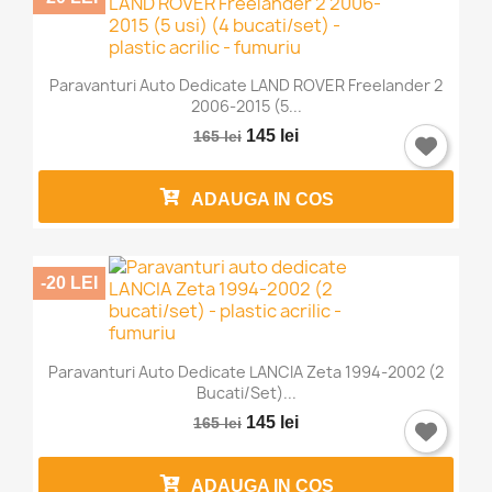
Paravanturi Auto Dedicate LAND ROVER Freelander 2
2006-2015 (5...
145 lei
165 lei
ADAUGA IN COS
-20 LEI
Paravanturi Auto Dedicate LANCIA Zeta 1994-2002 (2
Bucati/set)...
145 lei
165 lei
ADAUGA IN COS