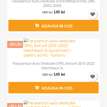
Paravanturi Auto Dedicate VOLKSWAGEN Polo (9N)
2002-2009...
145 lei
165 lei
ADAUGA IN COS
-20 LEI
Paravanturi Auto Dedicate OPEL Astra K 2015-2022
Hatchback (4...
145 lei
165 lei
ADAUGA IN COS
-20 LEI