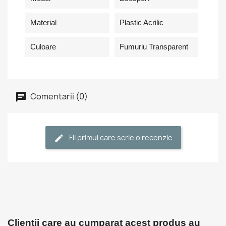
Material
Plastic Acrilic
Culoare
Fumuriu Transparent
Comentarii (0)
Fii primul care scrie o recenzie
Clientii care au cumparat acest produs au