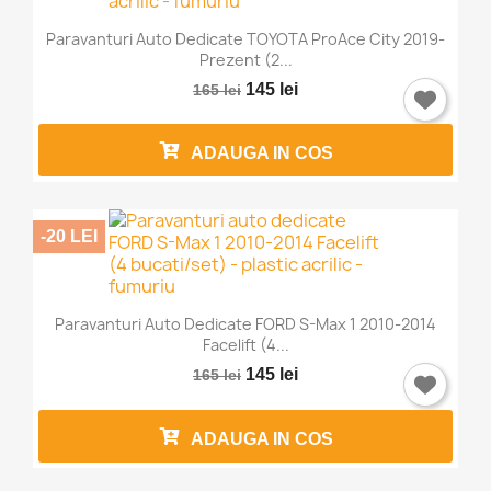
Paravanturi Auto Dedicate TOYOTA ProAce City 2019-
Prezent (2...
145 lei
165 lei
ADAUGA IN COS
-20 LEI
Paravanturi Auto Dedicate FORD S-Max 1 2010-2014
Facelift (4...
145 lei
165 lei
ADAUGA IN COS