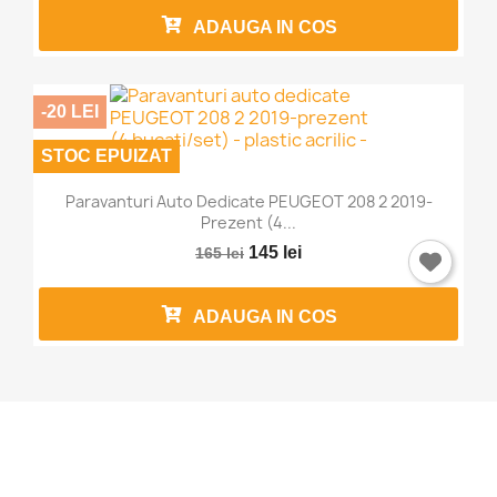
ADAUGA IN COS
-20 LEI
STOC EPUIZAT
Paravanturi Auto Dedicate PEUGEOT 208 2 2019-
Prezent (4...
145 lei
165 lei
ADAUGA IN COS