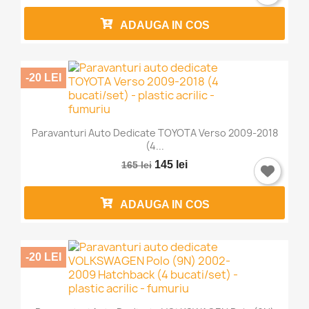
Anuleaza
Intra in cont
ADAUGA IN COS
-20 LEI
Paravanturi Auto Dedicate TOYOTA Verso 2009-2018
(4...
145 lei
165 lei
ADAUGA IN COS
-20 LEI