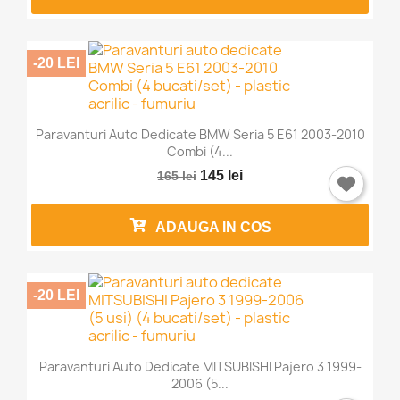
-20 LEI
Paravanturi Auto Dedicate BMW Seria 5 E61 2003-2010
Combi (4...
145 lei
165 lei
ADAUGA IN COS
-20 LEI
Paravanturi Auto Dedicate MITSUBISHI Pajero 3 1999-
2006 (5...