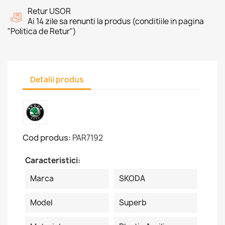
Retur USOR
Ai 14 zile sa renunti la produs (conditiile in pagina
"Politica de Retur")
Detalii produs
Cod produs:
PAR7192
Caracteristici:
Marca
SKODA
Model
Superb