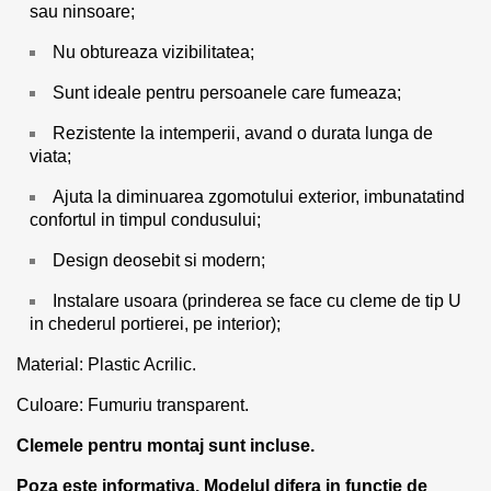
sau ninsoare;
Nu obtureaza vizibilitatea;
Sunt ideale pentru persoanele care fumeaza;
Rezistente la intemperii, avand o durata lunga de
viata;
Ajuta la diminuarea zgomotului exterior, imbunatatind
confortul in timpul condusului;
Design deosebit si modern;
Instalare usoara (prinderea se face cu cleme de tip U
in chederul portierei, pe interior);
Material: Plastic Acrilic.
Culoare: Fumuriu transparent.
Clemele pentru montaj sunt incluse.
Poza este informativa. Modelul difera in functie de