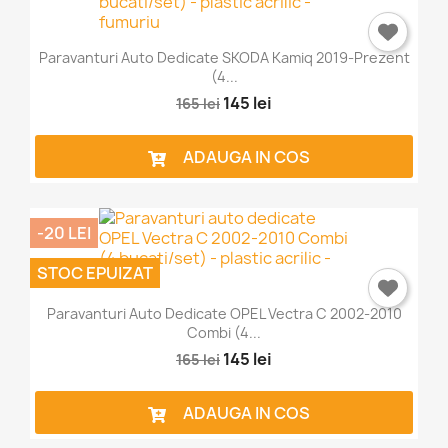
Paravanturi Auto Dedicate SKODA Kamiq 2019-Prezent
(4...
145 lei
165 lei
ADAUGA IN COS
-20 LEI
STOC EPUIZAT
Paravanturi Auto Dedicate OPEL Vectra C 2002-2010
Combi (4...
145 lei
165 lei
ADAUGA IN COS