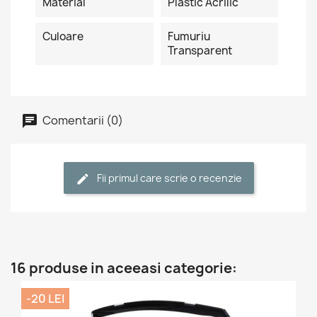
Material
Plastic Acrilic
Culoare
Fumuriu
Transparent
Comentarii (0)
Fii primul care scrie o recenzie
16 produse in aceeasi categorie:
-20 LEI