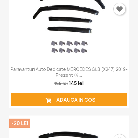
Paravanturi Auto Dedicate MERCEDES GLB (X247) 2019-
Prezent (4...
145 lei
165 lei
ADAUGA IN COS
-20 LEI