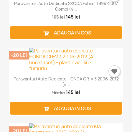
Paravanturi Auto Dedicate SKODA Fabia 1 1999-2007
Combi (4...
Trebuie sa fi logat in contul de client pentru a salva
produse in Lista de Favorite.
145 lei
165 lei
ADAUGA IN COS
Anuleaza
Intra in cont
-20 LEI
Paravanturi Auto Dedicate HONDA CR-V 3 2006-2012
(4...
145 lei
165 lei
ADAUGA IN COS
-20 LEI