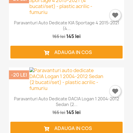
Paravanturi Auto Dedicate KIA Sportage 4 2015-2021
(4...
145 lei
165 lei
ADAUGA IN COS
-20 LEI
Paravanturi Auto Dedicate DACIA Logan 1 2004-2012
Sedan (2...
145 lei
165 lei
ADAUGA IN COS