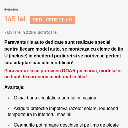
165 lei
145 lei
REDUCERE 20 LEI
Livrare in 2 zile lucratoare
Paravanturile auto dedicate sunt realizate special
pentru fiecare model auto, se monteaza cu cleme de tip
U (incluse) in chederul portierei si se potrivesc perfect
fara adaptari sau alte modificari!
Paravanturile se potrivesc DOAR pe marca, modelul si
pe tipul de caroserie mentionat in titlu!
Avantaje:
O mai buna circulatie a aerului in masina;
Asigura protectie impotriva razelor solare, reducand
temperatura in interiorul masinii;
Geamurile pot ramane deschise si pe timp de ploaie