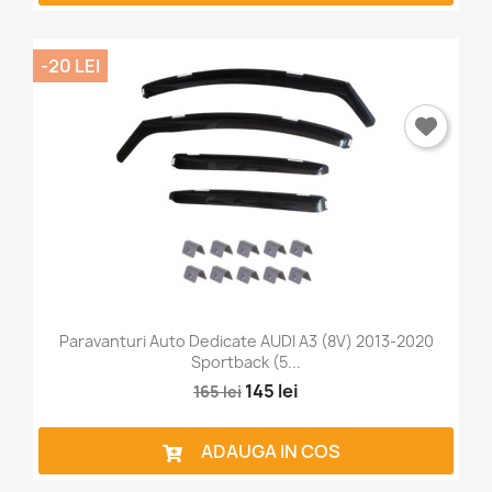
-20 LEI
Paravanturi Auto Dedicate AUDI A3 (8V) 2013-2020
Sportback (5...
145 lei
165 lei
ADAUGA IN COS