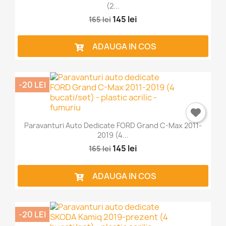
(2...
145 lei
165 lei
ADAUGA IN COS
-20 LEI
Paravanturi Auto Dedicate FORD Grand C-Max 2011-
2019 (4...
145 lei
165 lei
ADAUGA IN COS
-20 LEI