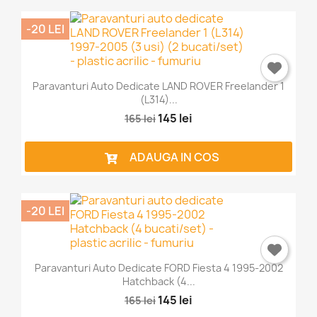
-20 LEI
Paravanturi Auto Dedicate LAND ROVER Freelander 1
(L314)...
145 lei
165 lei
ADAUGA IN COS
-20 LEI
Paravanturi Auto Dedicate FORD Fiesta 4 1995-2002
Hatchback (4...
145 lei
165 lei