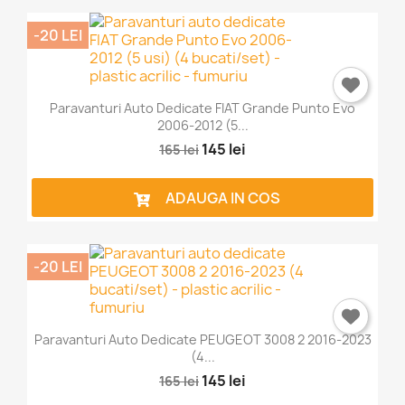
-20 LEI
Paravanturi Auto Dedicate FIAT Grande Punto Evo
2006-2012 (5...
145 lei
165 lei
ADAUGA IN COS
-20 LEI
Paravanturi Auto Dedicate PEUGEOT 3008 2 2016-2023
(4...
145 lei
165 lei