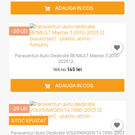
ADAUGA IN COS
-20 LEI
Paravanturi Auto Dedicate RENAULT Master 3 2010-
2023 (2...
145 lei
165 lei
ADAUGA IN COS
-20 LEI
STOC EPUIZAT
Paravanturi Auto Dedicate VOLKSWAGEN T4 1990-2003