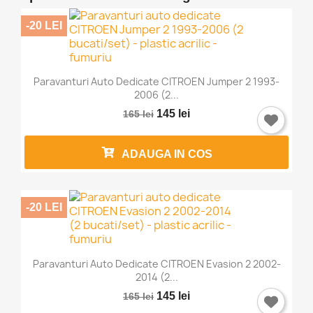
-20 LEI
Paravanturi Auto Dedicate CITROEN Jumper 2 1993-
2006 (2...
145 lei
165 lei
ADAUGA IN COS
-20 LEI
Paravanturi Auto Dedicate CITROEN Evasion 2 2002-
2014 (2...
145 lei
165 lei