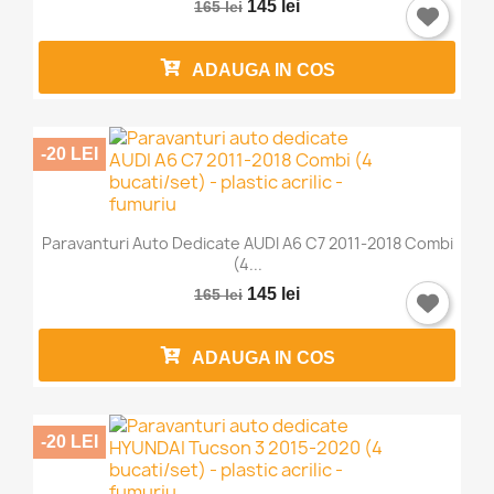
145 lei
165 lei
ADAUGA IN COS
-20 LEI
Paravanturi Auto Dedicate AUDI A6 C7 2011-2018 Combi
(4...
145 lei
165 lei
ADAUGA IN COS
-20 LEI