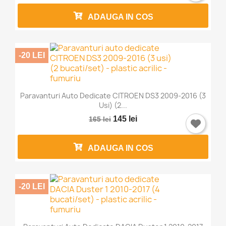
ADAUGA IN COS
-20 LEI
Paravanturi Auto Dedicate CITROEN DS3 2009-2016 (3
Usi) (2...
145 lei
165 lei
ADAUGA IN COS
-20 LEI
×
Intra in cont