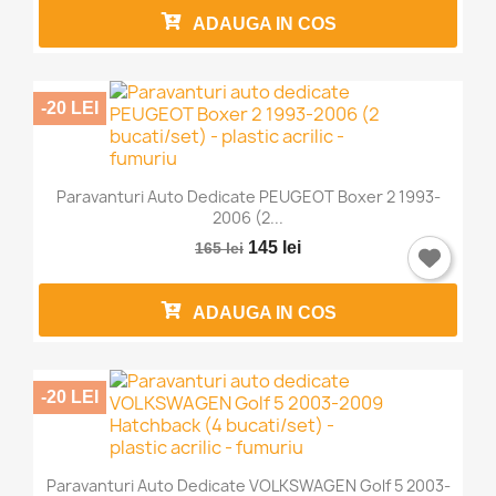
ADAUGA IN COS
-20 LEI
Paravanturi Auto Dedicate PEUGEOT Boxer 2 1993-
2006 (2...
145 lei
165 lei
ADAUGA IN COS
-20 LEI
Paravanturi Auto Dedicate VOLKSWAGEN Golf 5 2003-