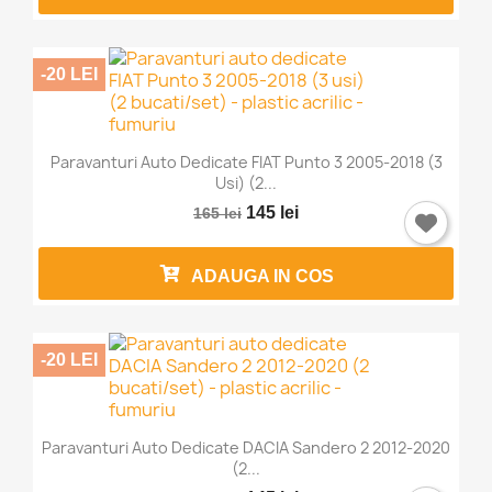
-20 LEI
Paravanturi Auto Dedicate FIAT Punto 3 2005-2018 (3
Usi) (2...
145 lei
165 lei
ADAUGA IN COS
-20 LEI
Paravanturi Auto Dedicate DACIA Sandero 2 2012-2020
(2...