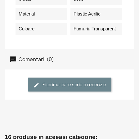
Material
Plastic Acrilic
Culoare
Fumuriu Transparent
Comentarii (0)
Fii primul care scrie o recenzie
16 produse in aceeasi categorie: