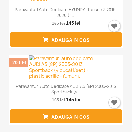
Paravanturi Auto Dedicate HYUNDAI Tucson 3 2015-
2020 (4...
145 lei
165 lei
ADAUGA IN COS
-20 LEI
Paravanturi Auto Dedicate AUDI A3 (8P) 2003-2013
Sportback (4...
145 lei
165 lei
ADAUGA IN COS