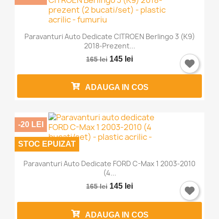
Paravanturi Auto Dedicate CITROEN Berlingo 3 (K9)
2018-Prezent...
145 lei
165 lei
ADAUGA IN COS
-20 LEI
STOC EPUIZAT
Paravanturi Auto Dedicate FORD C-Max 1 2003-2010
(4...
145 lei
165 lei
ADAUGA IN COS