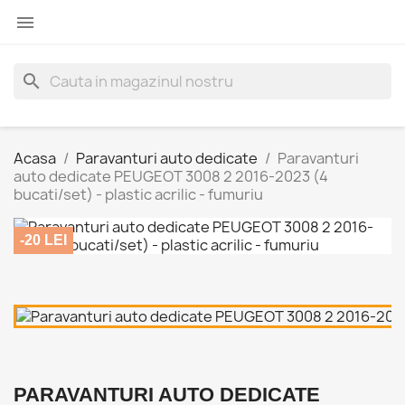

search
Acasa
Paravanturi auto dedicate
Paravanturi
auto dedicate PEUGEOT 3008 2 2016-2023 (4
bucati/set) - plastic acrilic - fumuriu
-20 LEI
PARAVANTURI AUTO DEDICATE