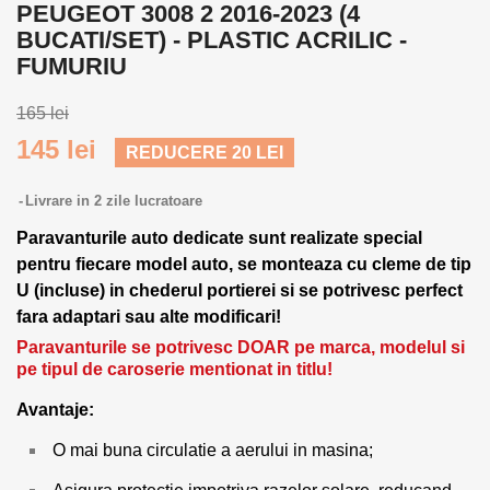
PEUGEOT 3008 2 2016-2023 (4
BUCATI/SET) - PLASTIC ACRILIC -
FUMURIU
165 lei
145 lei
REDUCERE 20 LEI
Livrare in 2 zile lucratoare
Paravanturile auto dedicate sunt realizate special
pentru fiecare model auto, se monteaza cu cleme de tip
U (incluse) in chederul portierei si se potrivesc perfect
fara adaptari sau alte modificari!
Paravanturile se potrivesc DOAR pe marca, modelul si
pe tipul de caroserie mentionat in titlu!
Avantaje:
O mai buna circulatie a aerului in masina;