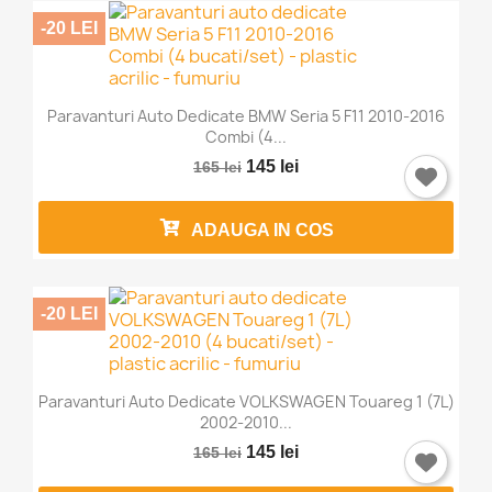
-20 LEI
Paravanturi Auto Dedicate BMW Seria 5 F11 2010-2016
Combi (4...
145 lei
165 lei
ADAUGA IN COS
-20 LEI
Paravanturi Auto Dedicate VOLKSWAGEN Touareg 1 (7L)
2002-2010...
145 lei
165 lei