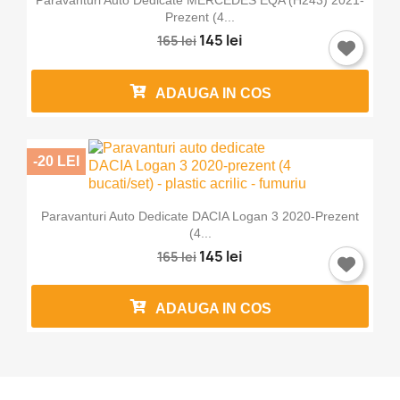
Paravanturi Auto Dedicate MERCEDES EQA (H243) 2021-
Prezent (4...
145 lei
165 lei
ADAUGA IN COS
-20 LEI
Paravanturi Auto Dedicate DACIA Logan 3 2020-Prezent
(4...
145 lei
165 lei
ADAUGA IN COS