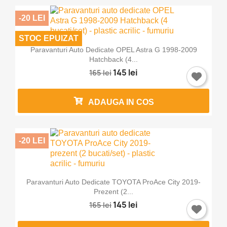
-20 LEI
STOC EPUIZAT
Paravanturi Auto Dedicate OPEL Astra G 1998-2009
Hatchback (4...
145 lei
165 lei
ADAUGA IN COS
-20 LEI
Paravanturi Auto Dedicate TOYOTA ProAce City 2019-
Prezent (2...
145 lei
165 lei