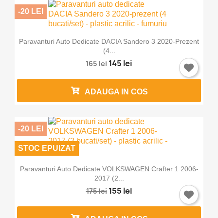
-20 LEI
Paravanturi Auto Dedicate DACIA Sandero 3 2020-Prezent
(4...
145 lei
165 lei
ADAUGA IN COS
-20 LEI
STOC EPUIZAT
Paravanturi Auto Dedicate VOLKSWAGEN Crafter 1 2006-
2017 (2...
155 lei
175 lei