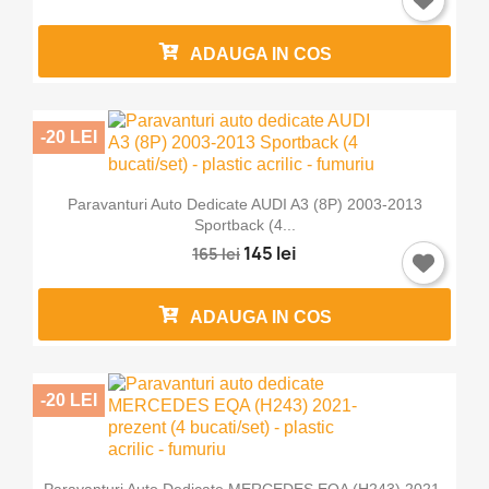
ADAUGA IN COS
-20 LEI
Paravanturi Auto Dedicate AUDI A3 (8P) 2003-2013
Sportback (4...
145 lei
165 lei
ADAUGA IN COS
-20 LEI