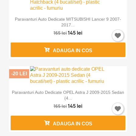
Paravanturi Auto Dedicate MITSUBISHI Lancer 9 2007-
2017...
145 lei
165 lei
ADAUGA IN COS
-20 LEI
Paravanturi Auto Dedicate OPEL Astra J 2009-2015 Sedan
(4...
145 lei
165 lei
ADAUGA IN COS