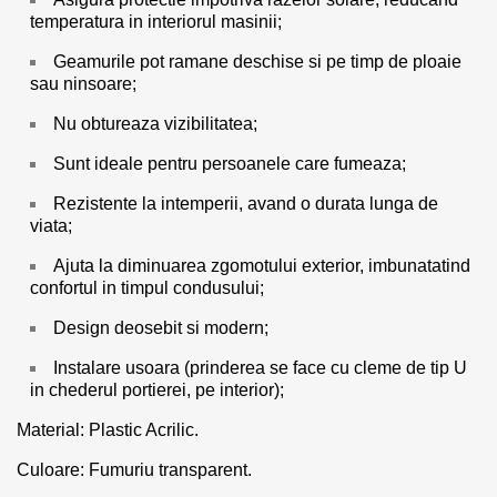
temperatura in interiorul masinii;
Geamurile pot ramane deschise si pe timp de ploaie
sau ninsoare;
Nu obtureaza vizibilitatea;
Sunt ideale pentru persoanele care fumeaza;
Rezistente la intemperii, avand o durata lunga de
viata;
Ajuta la diminuarea zgomotului exterior, imbunatatind
confortul in timpul condusului;
Design deosebit si modern;
Instalare usoara (prinderea se face cu cleme de tip U
in chederul portierei, pe interior);
Material: Plastic Acrilic.
Culoare: Fumuriu transparent.