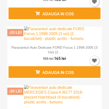
Anuleaza
Intra in cont
ADAUGA IN COS
-20 LEI
Paravanturi Auto Dedicate FORD Focus 1 1998-2005 (3
Usi) (2...
145 lei
165 lei
ADAUGA IN COS
-20 LEI