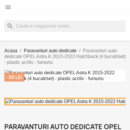

search
Acasa
Paravanturi auto dedicate
Paravanturi auto
dedicate OPEL Astra K 2015-2022 Hatchback (4 bucati/set)
- plastic acrilic - fumuriu
-20 LEI
PARAVANTURI AUTO DEDICATE OPEL