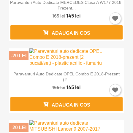
Paravanturi Auto Dedicate MERCEDES Clasa A W177 2018-
Prezent...
145 lei
165 lei
ADAUGA IN COS
-20 LEI
Paravanturi Auto Dedicate OPEL Combo E 2018-Prezent
(2...
145 lei
165 lei
ADAUGA IN COS
-20 LEI