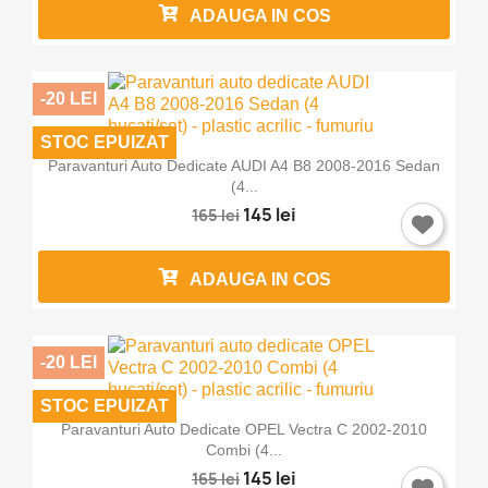
ADAUGA IN COS
-20 LEI
STOC EPUIZAT
Paravanturi Auto Dedicate AUDI A4 B8 2008-2016 Sedan
(4...
145 lei
165 lei
ADAUGA IN COS
-20 LEI
STOC EPUIZAT
Paravanturi Auto Dedicate OPEL Vectra C 2002-2010
Combi (4...
145 lei
165 lei