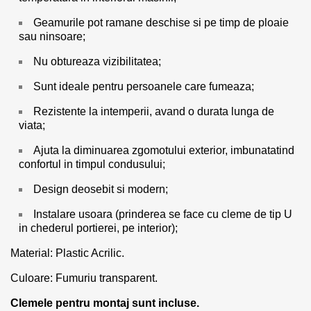
Geamurile pot ramane deschise si pe timp de ploaie
sau ninsoare;
Nu obtureaza vizibilitatea;
Sunt ideale pentru persoanele care fumeaza;
Rezistente la intemperii, avand o durata lunga de
viata;
Ajuta la diminuarea zgomotului exterior, imbunatatind
confortul in timpul condusului;
Design deosebit si modern;
Instalare usoara (prinderea se face cu cleme de tip U
in chederul portierei, pe interior);
Material: Plastic Acrilic.
Culoare: Fumuriu transparent.
Clemele pentru montaj sunt incluse.