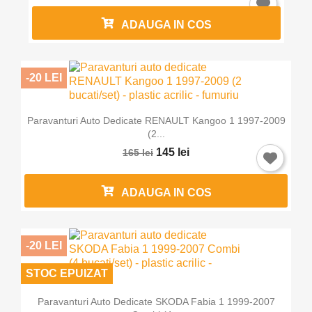
ADAUGA IN COS
-20 LEI
Paravanturi Auto Dedicate RENAULT Kangoo 1 1997-2009
(2...
145 lei
165 lei
ADAUGA IN COS
-20 LEI
STOC EPUIZAT
Paravanturi Auto Dedicate SKODA Fabia 1 1999-2007