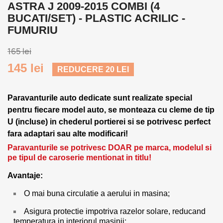
ASTRA J 2009-2015 COMBI (4
BUCATI/SET) - PLASTIC ACRILIC -
FUMURIU
165 lei
145 lei
REDUCERE 20 LEI
Paravanturile auto dedicate sunt realizate special
pentru fiecare model auto, se monteaza cu cleme de tip
U (incluse) in chederul portierei si se potrivesc perfect
fara adaptari sau alte modificari!
Paravanturile se potrivesc DOAR pe marca, modelul si
pe tipul de caroserie mentionat in titlu!
Avantaje:
O mai buna circulatie a aerului in masina;
Asigura protectie impotriva razelor solare, reducand
temperatura in interiorul masinii;