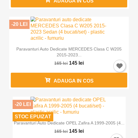
ADAUGA IN COS
-20 LEI
Paravanturi Auto Dedicate MERCEDES Clasa C W205
2015-2023...
145 lei
165 lei
ADAUGA IN COS
-20 LEI
STOC EPUIZAT
Paravanturi Auto Dedicate OPEL Zafira A 1999-2005 (4...
145 lei
165 lei