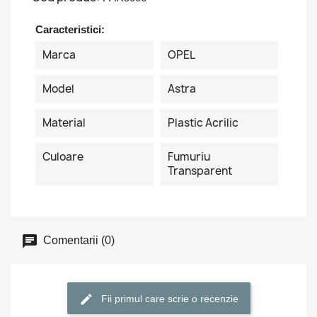
Caracteristici:
Marca
OPEL
Model
Astra
Material
Plastic Acrilic
Culoare
Fumuriu
Transparent
Comentarii (0)
Fii primul care scrie o recenzie