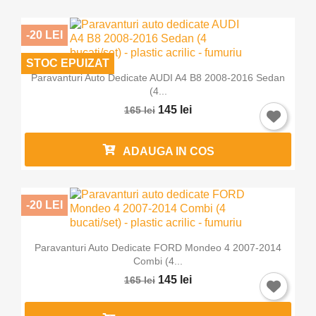
-20 LEI
STOC EPUIZAT
Paravanturi Auto Dedicate AUDI A4 B8 2008-2016 Sedan
(4...
145 lei
165 lei
ADAUGA IN COS
-20 LEI
Paravanturi Auto Dedicate FORD Mondeo 4 2007-2014
Combi (4...
145 lei
165 lei