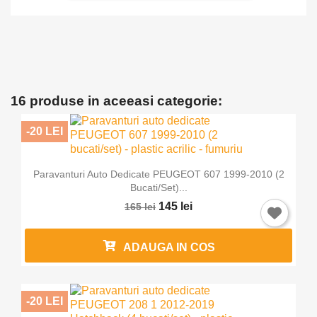
16 produse in aceeasi categorie:
-20 LEI
Paravanturi Auto Dedicate PEUGEOT 607 1999-2010 (2
Bucati/set)...
145 lei
165 lei
ADAUGA IN COS
-20 LEI