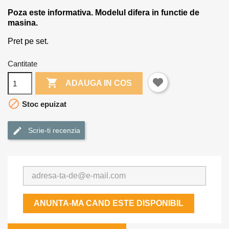
Poza este informativa. Modelul difera in functie de
masina.
Pret pe set.
Cantitate

ADAUGA IN COS

Stoc epuizat
Scrie-ti recenzia
ANUNTA-MA CAND ESTE DISPONIBIL