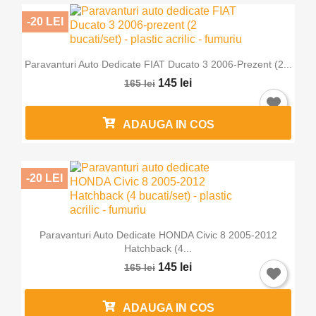
-20 LEI
Anuleaza
Intra in cont
Paravanturi Auto Dedicate FIAT Ducato 3 2006-Prezent (2...
145 lei
165 lei
ADAUGA IN COS
-20 LEI
Paravanturi Auto Dedicate HONDA Civic 8 2005-2012
Hatchback (4...
145 lei
165 lei
ADAUGA IN COS