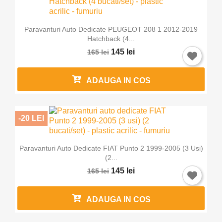
Paravanturi Auto Dedicate PEUGEOT 208 1 2012-2019
Hatchback (4...
145 lei
165 lei
ADAUGA IN COS
-20 LEI
Paravanturi Auto Dedicate FIAT Punto 2 1999-2005 (3 Usi)
(2...
145 lei
165 lei
×
Intra in cont
ADAUGA IN COS
Trebuie sa fi logat in contul de client pentru a salva
produse in Lista de Favorite.