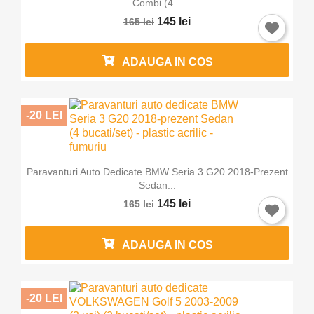
Combi (4...
145 lei
165 lei
ADAUGA IN COS
-20 LEI
Paravanturi Auto Dedicate BMW Seria 3 G20 2018-Prezent
Sedan...
145 lei
165 lei
ADAUGA IN COS
-20 LEI