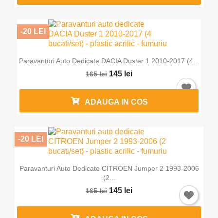
-20 LEI
Paravanturi Auto Dedicate DACIA Duster 1 2010-2017 (4...
145 lei
165 lei
ADAUGA IN COS
-20 LEI
Paravanturi Auto Dedicate CITROEN Jumper 2 1993-2006
(2...
145 lei
165 lei