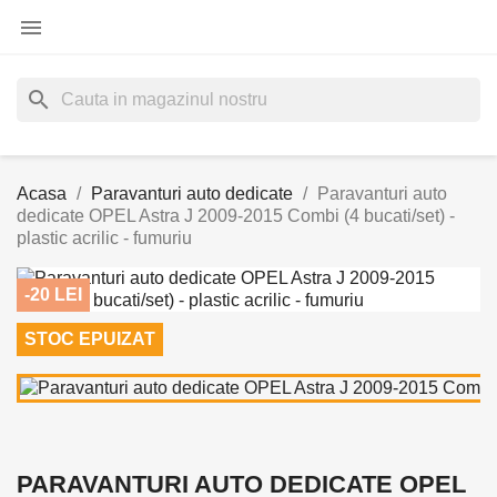

search
Acasa
Paravanturi auto dedicate
Paravanturi auto
dedicate OPEL Astra J 2009-2015 Combi (4 bucati/set) -
plastic acrilic - fumuriu
-20 LEI
STOC EPUIZAT
PARAVANTURI AUTO DEDICATE OPEL