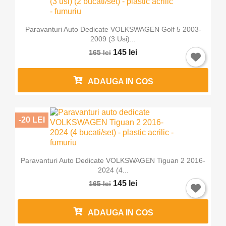
Paravanturi Auto Dedicate VOLKSWAGEN Golf 5 2003-
2009 (3 Usi)...
145 lei
165 lei
ADAUGA IN COS
-20 LEI
Paravanturi Auto Dedicate VOLKSWAGEN Tiguan 2 2016-
2024 (4...
145 lei
165 lei
ADAUGA IN COS