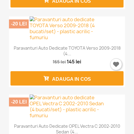
ADAUGA IN COS
-20 LEI
Paravanturi Auto Dedicate TOYOTA Verso 2009-2018
(4...
145 lei
165 lei
ADAUGA IN COS
-20 LEI
Paravanturi Auto Dedicate OPEL Vectra C 2002-2010
Sedan (4...