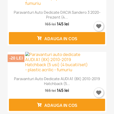
Paravanturi Auto Dedicate DACIA Sandero 3 2020-
Prezent (4...
145 lei
165 lei
ADAUGA IN COS
-20 LEI
Paravanturi Auto Dedicate AUDI A1 (8X) 2010-2019
Hatchback (5...
145 lei
165 lei
ADAUGA IN COS