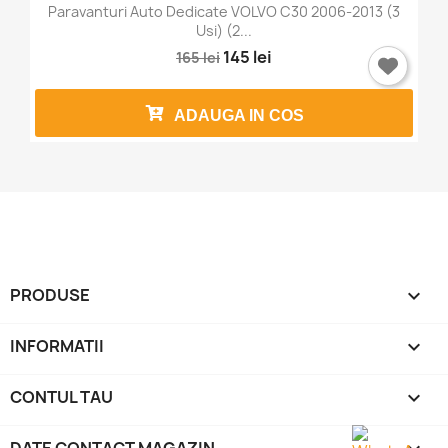
Paravanturi Auto Dedicate VOLVO C30 2006-2013 (3
Usi) (2...
145 lei
165 lei
ADAUGA IN COS
PRODUSE

INFORMATII

CONTUL TAU
