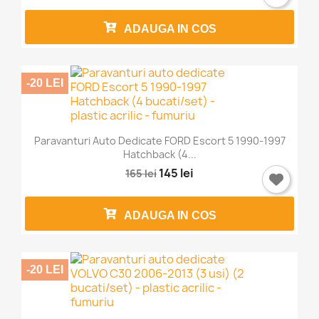
ADAUGA IN COS
-20 LEI
Paravanturi Auto Dedicate FORD Escort 5 1990-1997
Hatchback (4...
145 lei
165 lei
ADAUGA IN COS
-20 LEI