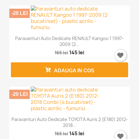
-20 LEI
Paravanturi Auto Dedicate RENAULT Kangoo 1 1997-
2009 (2...
145 lei
165 lei
ADAUGA IN COS
-20 LEI
Paravanturi Auto Dedicate TOYOTA Auris 2 (E180) 2012-
2018...
145 lei
165 lei