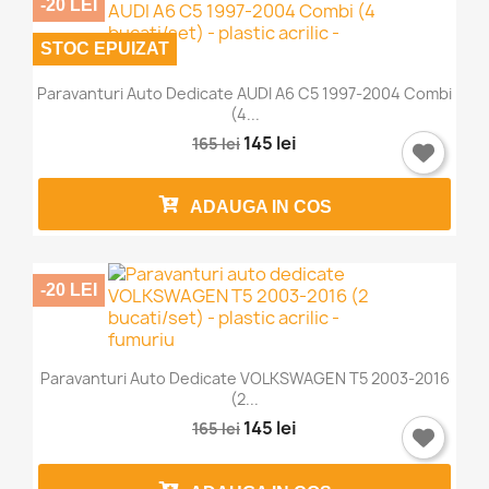
-20 LEI
STOC EPUIZAT
Paravanturi Auto Dedicate AUDI A6 C5 1997-2004 Combi
(4...
145 lei
165 lei
ADAUGA IN COS
-20 LEI
Paravanturi Auto Dedicate VOLKSWAGEN T5 2003-2016
(2...
145 lei
165 lei