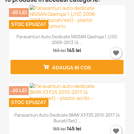
-20 LEI
STOC EPUIZAT
Paravanturi Auto Dedicate NISSAN Qashqai 1 (J10)
2006-2013 (4...
145 lei
165 lei
ADAUGA IN COS
-20 LEI
STOC EPUIZAT
Paravanturi Auto Dedicate BMW X3 F25 2010-2017 (4
Bucati/set)...
145 lei
165 lei