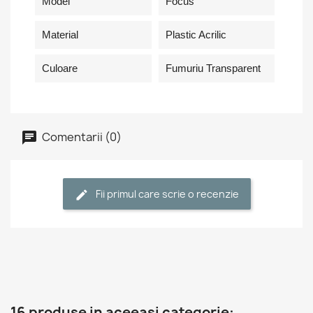
Model
Focus
Material
Plastic Acrilic
Culoare
Fumuriu Transparent
Comentarii (0)
Fii primul care scrie o recenzie
16 produse in aceeasi categorie: