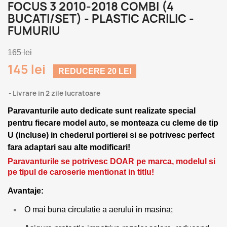
FOCUS 3 2010-2018 COMBI (4
BUCATI/SET) - PLASTIC ACRILIC -
FUMURIU
165 lei
145 lei
REDUCERE 20 LEI
Livrare in 2 zile lucratoare
Paravanturile auto dedicate sunt realizate special
pentru fiecare model auto, se monteaza cu cleme de tip
U (incluse) in chederul portierei si se potrivesc perfect
fara adaptari sau alte modificari!
Paravanturile se potrivesc DOAR pe marca, modelul si
pe tipul de caroserie mentionat in titlu!
Avantaje:
O mai buna circulatie a aerului in masina;