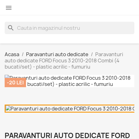

search
Acasa
Paravanturi auto dedicate
Paravanturi
auto dedicate FORD Focus 3 2010-2018 Combi (4
bucati/set) - plastic acrilic - fumuriu
-20 LEI
PARAVANTURI AUTO DEDICATE FORD