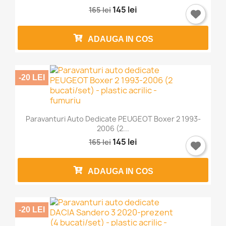
145 lei
165 lei
ADAUGA IN COS
-20 LEI
Paravanturi Auto Dedicate PEUGEOT Boxer 2 1993-
2006 (2...
145 lei
165 lei
ADAUGA IN COS
-20 LEI