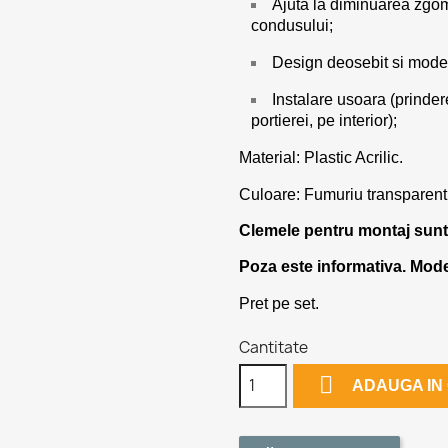
Ajuta la diminuarea zgomo
condusului;
Design deosebit si mode
Instalare usoara (prinder
portierei, pe interior);
Material: Plastic Acrilic.
Culoare: Fumuriu transparent
Clemele pentru montaj sunt
Poza este informativa. Model
Pret pe set.
Cantitate

ADAUGA IN