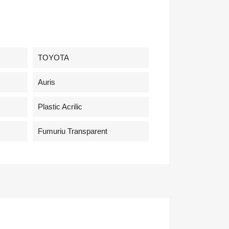
×
TOYOTA
Auris
de
Plastic Acrilic
Fumuriu Transparent