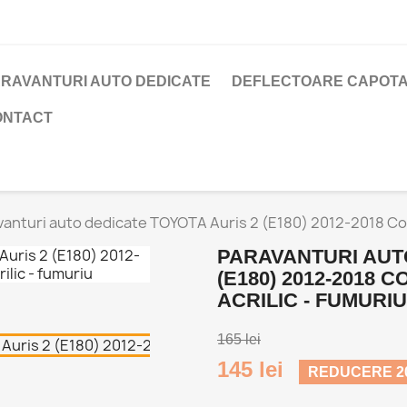
RAVANTURI AUTO DEDICATE
DEFLECTOARE CAPOTA
ONTACT
anturi auto dedicate TOYOTA Auris 2 (E180) 2012-2018 Combi
PARAVANTURI AUT
(E180) 2012-2018 C
ACRILIC - FUMURIU
165 lei
145 lei
REDUCERE 20