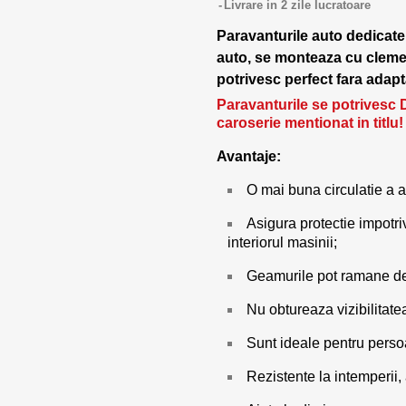
Livrare in 2 zile lucratoare
Paravanturile auto dedicate
auto, se monteaza cu cleme d
potrivesc perfect fara adapta
Paravanturile se potrivesc 
caroserie mentionat in titlu!
Avantaje:
O mai buna circulatie a a
Asigura protectie impotri
interiorul masinii;
Geamurile pot ramane des
Nu obtureaza vizibilitate
Sunt ideale pentru pers
Rezistente la intemperii,