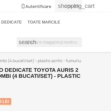
shopping_cart

Cos
(0)
Autentificare
 DEDICATE
TOATE MARCILE
search
 (4 bucati/set) - plastic acrilic - fumuriu
O DEDICATE TOYOTA AURIS 2
OMBI (4 BUCATI/SET) - PLASTIC
 LEI