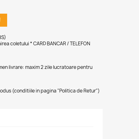
!
RS)
irea coletului * CARD BANCAR / TELEFON
ermen livrare: maxim 2 zile lucratoare pentru
produs (conditiile in pagina "Politica de Retur")