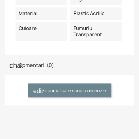
Material
Plastic Acrilic
Culoare
Fumuriu
Transparent
Comentarii (0)
Fii primul care scrie o recenzie