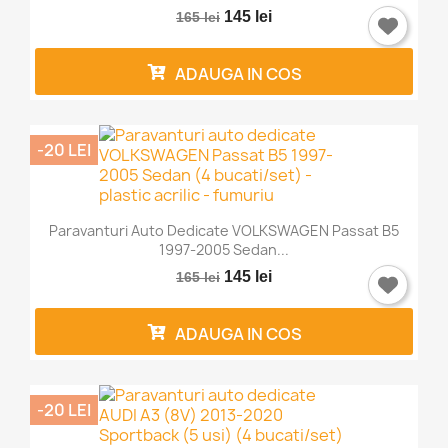
145 lei
165 lei
ADAUGA IN COS
-20 LEI
Paravanturi Auto Dedicate VOLKSWAGEN Passat B5
1997-2005 Sedan...
145 lei
165 lei
ADAUGA IN COS
-20 LEI