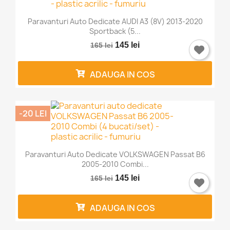
Paravanturi Auto Dedicate AUDI A3 (8V) 2013-2020
Sportback (5...
145 lei
165 lei
ADAUGA IN COS
-20 LEI
Paravanturi Auto Dedicate VOLKSWAGEN Passat B6
2005-2010 Combi...
145 lei
165 lei
ADAUGA IN COS