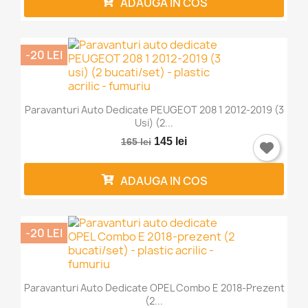
ADAUGA IN COS
-20 LEI
Paravanturi Auto Dedicate PEUGEOT 208 1 2012-2019 (3
Usi) (2...
145 lei
165 lei
ADAUGA IN COS
-20 LEI
Paravanturi Auto Dedicate OPEL Combo E 2018-Prezent
(2...