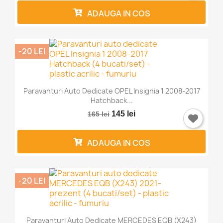
ADAUGA IN COS
-20 LEI
Paravanturi Auto Dedicate OPEL Insignia 1 2008-2017
Hatchback...
145 lei
165 lei
ADAUGA IN COS
-20 LEI
Paravanturi Auto Dedicate MERCEDES EQB (X243)