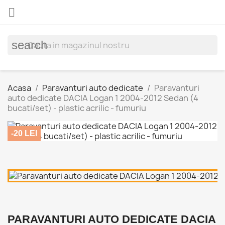

search
Acasa
Paravanturi auto dedicate
Paravanturi
auto dedicate DACIA Logan 1 2004-2012 Sedan (4
bucati/set) - plastic acrilic - fumuriu
-20 LEI
PARAVANTURI AUTO DEDICATE DACIA