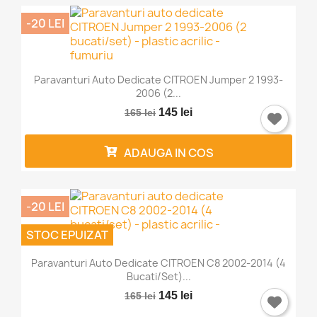
-20 LEI
Paravanturi Auto Dedicate CITROEN Jumper 2 1993-
2006 (2...
145 lei
165 lei
ADAUGA IN COS
-20 LEI
STOC EPUIZAT
Paravanturi Auto Dedicate CITROEN C8 2002-2014 (4
Bucati/set)...
145 lei
165 lei