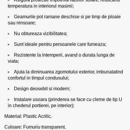
temperatura in interiorul masinii;
Geamurile pot ramane deschise si pe timp de ploaie
sau ninsoare;
Nu obtureaza vizibilitatea;
Sunt ideale pentru persoanele care fumeaza;
Rezistente la intemperii, avand o durata lunga de
viata;
Ajuta la diminuarea zgomotului exterior, imbunatatind
confortul in timpul condusului;
Design deosebit si modern;
Instalare usoara (prinderea se face cu cleme de tip U
in chederul portierei, pe interior);
Material: Plastic Acrilic.
Culoare: Fumuriu transparent.