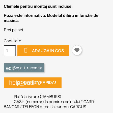
Clemele pentru montaj sunt incluse.
Poza este informativa. Modelul difera in functie de
masina.
Pret pe set.
Cantitate

ADAUGA IN COS
Scrie-ti recenzia
help_outline
COMANDA RAPIDA!
Plată la livrare (RAMBURS)
CASH (numerar) la primirea coletului * CARD
BANCAR / TELEFON direct la curierul CARGUS