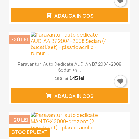
ADAUGA IN COS
-20 LEI
Paravanturi Auto Dedicate AUDI A4 B7 2004-2008
Sedan (4...
145 lei
165 lei
ADAUGA IN COS
-20 LEI
×
Intra in cont
STOC EPUIZAT