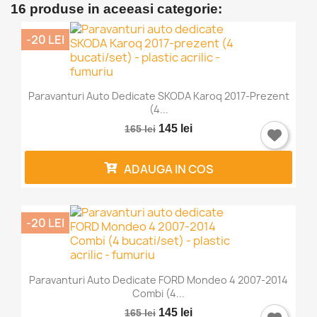
16 produse in aceeasi categorie:
-20 LEI
Paravanturi Auto Dedicate SKODA Karoq 2017-Prezent
(4...
145 lei
165 lei
ADAUGA IN COS
-20 LEI
Paravanturi Auto Dedicate FORD Mondeo 4 2007-2014
Combi (4...
145 lei
165 lei