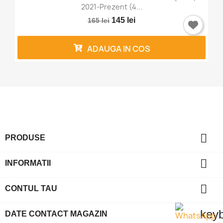
2021-Prezent (4...
145 lei
165 lei
ADAUGA IN COS

PRODUSE

INFORMATII

CONTUL TAU
key
DATE CONTACT MAGAZIN