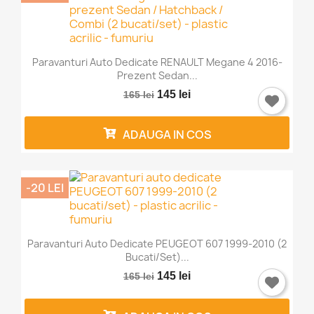
Paravanturi Auto Dedicate RENAULT Megane 4 2016-
Prezent Sedan...
145 lei
165 lei
ADAUGA IN COS
-20 LEI
Paravanturi Auto Dedicate PEUGEOT 607 1999-2010 (2
Bucati/set)...
145 lei
165 lei