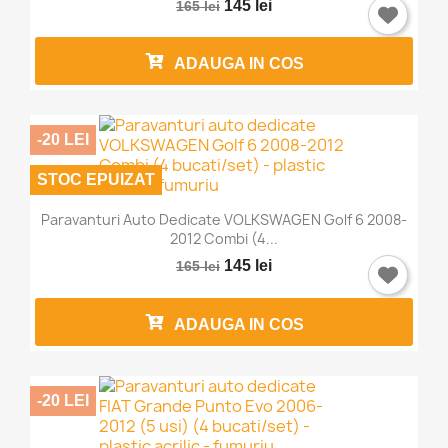
145 lei
165 lei
ADAUGA IN COS
-20 LEI
STOC EPUIZAT
Paravanturi Auto Dedicate VOLKSWAGEN Golf 6 2008-
2012 Combi (4...
145 lei
165 lei
ADAUGA IN COS
-20 LEI