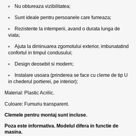
Nu obtureaza vizibilitatea;
Sunt ideale pentru persoanele care fumeaza;
Rezistente la intemperii, avand o durata lunga de
viata;
Ajuta la diminuarea zgomotului exterior, imbunatatind
confortul in timpul condusului;
Design deosebit si modern;
Instalare usoara (prinderea se face cu cleme de tip U
in chederul portierei, pe interior);
Material: Plastic Acrilic.
Culoare: Fumuriu transparent.
Clemele pentru montaj sunt incluse.
Poza este informativa. Modelul difera in functie de
masina.