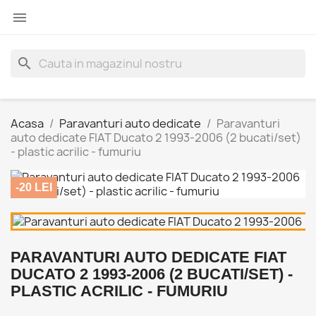

search
Acasa
Paravanturi auto dedicate
Paravanturi
auto dedicate FIAT Ducato 2 1993-2006 (2 bucati/set)
- plastic acrilic - fumuriu
-20 LEI
PARAVANTURI AUTO DEDICATE FIAT
DUCATO 2 1993-2006 (2 BUCATI/SET) -
PLASTIC ACRILIC - FUMURIU