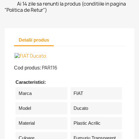
Ai 14 zile sa renunti la produs (conditiile in pagina
"Politica de Retur")
Detalii produs
PAR116
Cod produs:
Caracteristici:
Marca
FIAT
Model
Ducato
Material
Plastic Acrilic
Culoare
Fumuriu Transparent