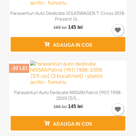
Paravanturi Auto Dedicate VOLKSWAGEN T-Cross 2018-
Prezent (4...
145 lei
165 lei
ADAUGA IN COS
-20 LEI
Paravanturi Auto Dedicate NISSAN Patrol (Y61) 1998-
2009 (3/5...
145 lei
165 lei
ADAUGA IN COS