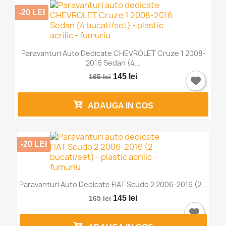
-20 LEI
Paravanturi Auto Dedicate CHEVROLET Cruze 1 2008-
2016 Sedan (4...
145 lei
165 lei
ADAUGA IN COS
-20 LEI
Paravanturi Auto Dedicate FIAT Scudo 2 2006-2016 (2...
145 lei
165 lei