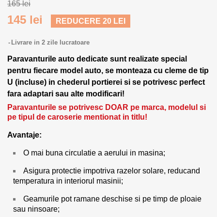
165 lei
145 lei
REDUCERE 20 LEI
Livrare in 2 zile lucratoare
Paravanturile auto dedicate sunt realizate special
pentru fiecare model auto, se monteaza cu cleme de tip
U (incluse) in chederul portierei si se potrivesc perfect
fara adaptari sau alte modificari!
Paravanturile se potrivesc DOAR pe marca, modelul si
pe tipul de caroserie mentionat in titlu!
Avantaje:
O mai buna circulatie a aerului in masina;
Asigura protectie impotriva razelor solare, reducand
temperatura in interiorul masinii;
Geamurile pot ramane deschise si pe timp de ploaie
sau ninsoare;