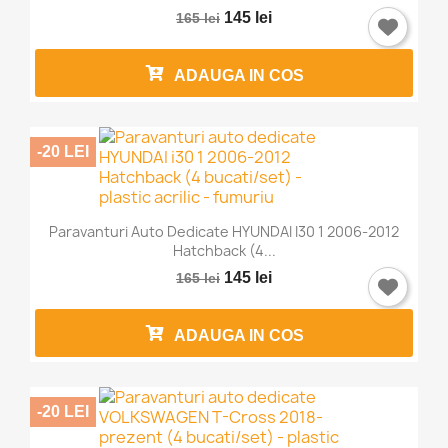
145 lei
165 lei
ADAUGA IN COS
-20 LEI
Paravanturi Auto Dedicate HYUNDAI I30 1 2006-2012
Hatchback (4...
145 lei
165 lei
ADAUGA IN COS
-20 LEI