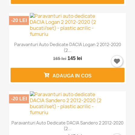
-20 LEI
Anuleaza
Intra in cont
Paravanturi Auto Dedicate DACIA Logan 2 2012-2020
(2...
145 lei
165 lei
ADAUGA IN COS
-20 LEI
Paravanturi Auto Dedicate DACIA Sandero 2 2012-2020
(2...