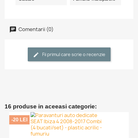
Comentarii (0)
Fii primul care scrie o recenzie
16 produse in aceeasi categorie:
-20 LEI