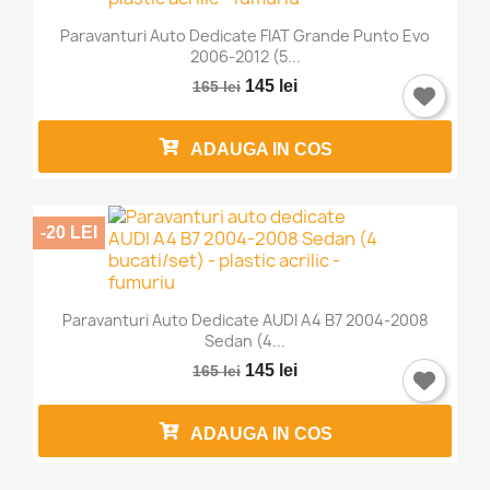
Paravanturi Auto Dedicate FIAT Grande Punto Evo
2006-2012 (5...
145 lei
165 lei
ADAUGA IN COS
-20 LEI
Paravanturi Auto Dedicate AUDI A4 B7 2004-2008
Sedan (4...
145 lei
165 lei
ADAUGA IN COS