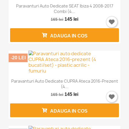
Paravanturi Auto Dedicate SEAT Ibiza 4 2008-2017
Combi (4...
145 lei
165 lei
ADAUGA IN COS
-20 LEI
Paravanturi Auto Dedicate CUPRA Ateca 2016-Prezent
(4...
145 lei
165 lei
ADAUGA IN COS