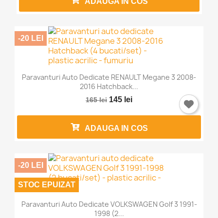
ADAUGA IN COS
-20 LEI
Paravanturi Auto Dedicate RENAULT Megane 3 2008-
2016 Hatchback...
145 lei
165 lei
ADAUGA IN COS
-20 LEI
STOC EPUIZAT
Paravanturi Auto Dedicate VOLKSWAGEN Golf 3 1991-
1998 (2...